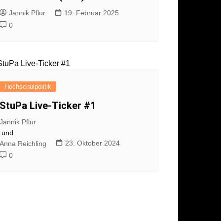
Jannik Pflur
19. Februar 2025
0
Hochschulpolitik
StuPa Live-Ticker #1
Jannik Pflur
und
23. Oktober 2024
Anna Reichling
0