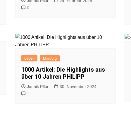
Jannik Pflur
24. Februar 2025
0
Leben
Marburg
1000 Artikel: Die Highlights aus
über 10 Jahren PHILIPP
Jannik Pflur
30. November 2024
1