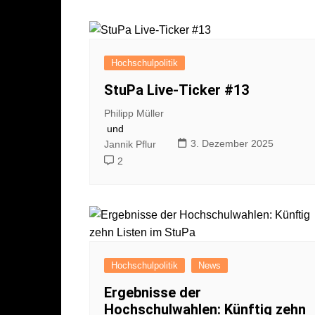
Hochschulpolitik
StuPa Live-Ticker #13
Philipp Müller
und
3. Dezember 2025
Jannik Pflur
2
Hochschulpolitik
News
Ergebnisse der
Hochschulwahlen: Künftig zehn