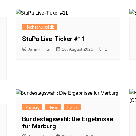
Impressum
Datenschutzerkl
Hochschulpolitik
StuPa Live-Ticker #11
Jannik Pflur
18. August 2025
1
Marburg
News
Politik
Bundestagswahl: Die Ergebnisse
für Marburg