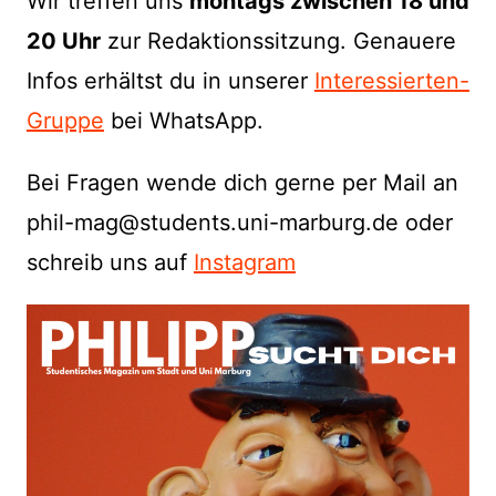
Wir treffen uns
montags
zwischen 18 und
20
Uhr
zur Redaktionssitzung. Genauere
Infos erhältst du in unserer
Interessierten-
Gruppe
bei WhatsApp.
Bei Fragen wende dich gerne
per Mail an
phil-mag@students.uni-marburg.de
oder
schreib uns auf
Instagram