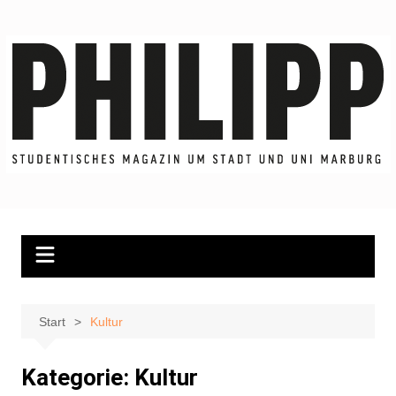
Zum
Inhalt
springen
Start
Kultur
Kategorie:
Kultur