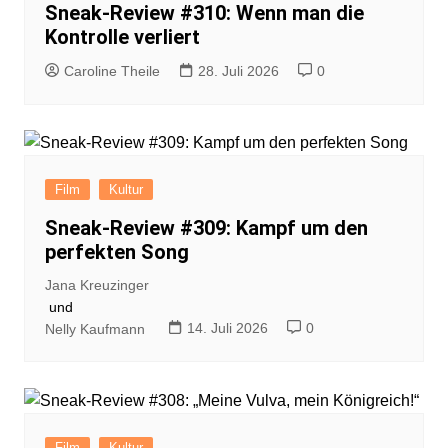
Sneak-Review #310: Wenn man die
Kontrolle verliert
Caroline Theile
28. Juli 2026
0
Film
Kultur
Sneak-Review #309: Kampf um den
perfekten Song
Jana Kreuzinger
und
14. Juli 2026
0
Nelly Kaufmann
Film
Kultur