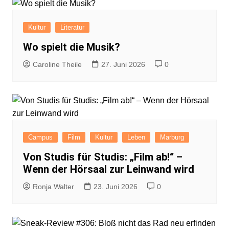
Kultur
Literatur
Wo spielt die Musik?
Caroline Theile
27. Juni 2026
0
Campus
Film
Kultur
Leben
Marburg
Von Studis für Studis: „Film ab!“ –
Wenn der Hörsaal zur Leinwand wird
Ronja Walter
23. Juni 2026
0