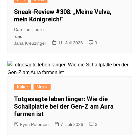
Sneak-Review #308: „Meine Vulva,
mein Königreich!“
Caroline Theile
und
11. Juli 2026
0
Jana Kreuzinger
Kultur
Musik
Totgesagte leben länger: Wie die
Schallplatte bei der Gen-Z am Aura
farmen ist
Fynn Petersen
7. Juli 2026
3