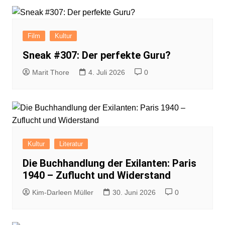
Film
Kultur
Sneak #307: Der perfekte Guru?
Marit Thore
4. Juli 2026
0
Kultur
Literatur
Die Buchhandlung der Exilanten: Paris
1940 – Zuflucht und Widerstand
Kim-Darleen Müller
30. Juni 2026
0