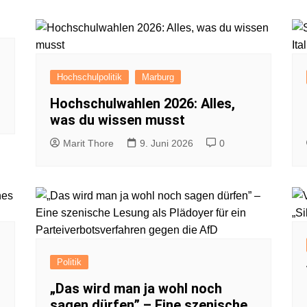
Impressum
Datenschutzerkl
Hochschulpolitik
Marburg
Hochschulwahlen 2026: Alles,
was du wissen musst
Marit Thore
9. Juni 2026
0
Politik
„Das wird man ja wohl noch
sagen dürfen” – Eine szenische