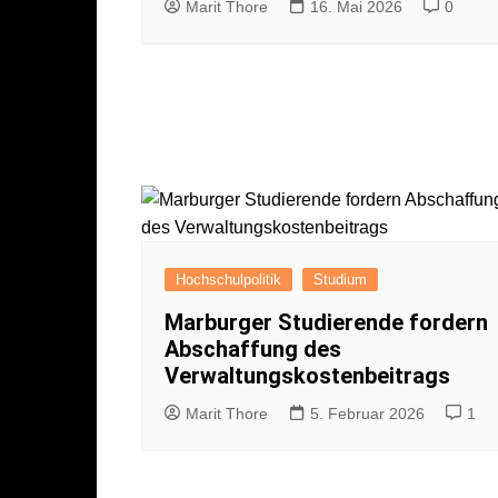
Marit Thore
16. Mai 2026
0
Hochschulpolitik
Studium
Marburger Studierende fordern
Abschaffung des
Verwaltungskostenbeitrags
Marit Thore
5. Februar 2026
1