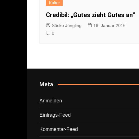
Kultur
Credibil: „Gutes zieht Gutes an“
Süske Jüngling
18. Januar 2016
0
Meta
Anmelden
Eintrags-Feed
Kommentar-Feed