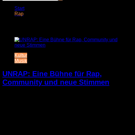
Start
Rap
Schlagwort:
Rap
Kultur
Musik
UNRAP: Eine Bühne für Rap,
Community und neue Stimmen