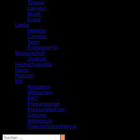
Theater
Literatur
Musik
Kunst
Leben
Marburg
Campus
Sport
Endgegner*in
Wissenschaft
Studium
Hochschulpolitik
News
Podcast
Wir
Redaktion
Mitmachen
FAQ
Pressespiegel
Pressemitteilung
Satzung
Impressum
Datenschutzerklärung