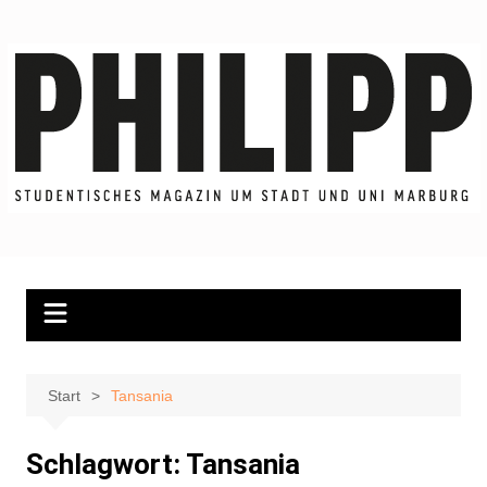
Zum
Inhalt
springen
Start
Tansania
Schlagwort:
Tansania