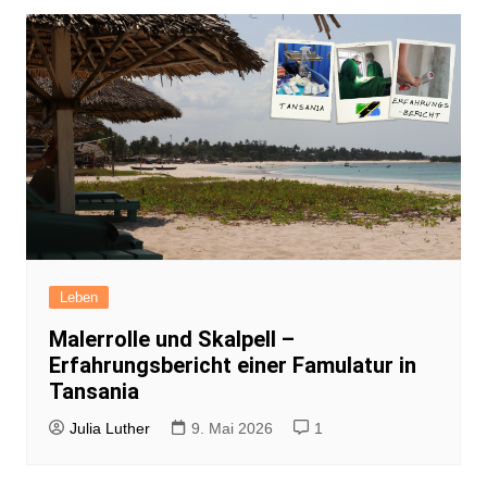
Leben
Malerrolle und Skalpell –
Erfahrungsbericht einer Famulatur in
Tansania
Julia Luther
9. Mai 2026
1