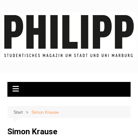
Zum
Inhalt
springen
Start
Simon Krause
Simon Krause