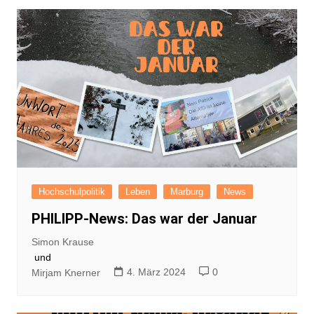
Hochschulpolitik
Leben
Marburg
News
PHILIPP-News: Das war der Januar
Simon Krause
und
4. März 2024
0
Mirjam Knerner