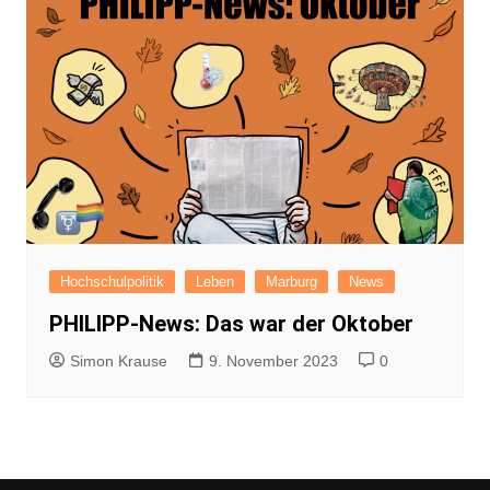
Hochschulpolitik
Leben
Marburg
News
PHILIPP-News: Das war der Oktober
Simon Krause
9. November 2023
0