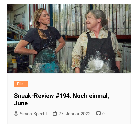
Film
Sneak-Review #194: Noch einmal,
June
Simon Specht
27. Januar 2022
0