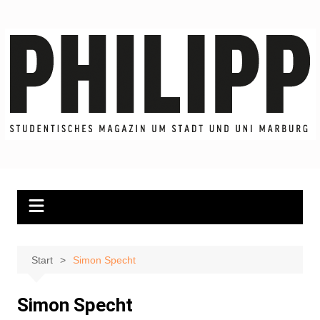
Zum
Inhalt
springen
Start
Simon Specht
Simon Specht