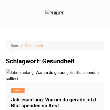
Zum
Inhalt
springen
Start
Gesundheit
Schlagwort:
Gesundheit
Leben
Jahresanfang: Warum du gerade jetzt
Blut spenden solltest