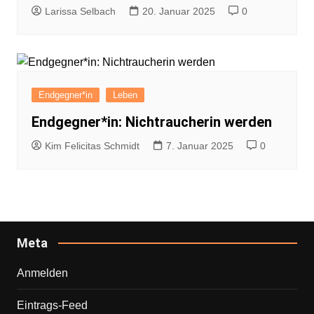
Larissa Selbach
20. Januar 2025
0
Endgegner*in
Leben
Endgegner*in: Nichtraucherin werden
Kim Felicitas Schmidt
7. Januar 2025
0
Meta
Anmelden
Eintrags-Feed