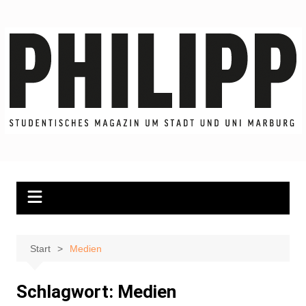
Zum
Inhalt
springen
Start
Medien
Schlagwort:
Medien