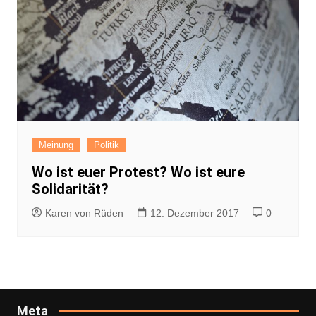
Meinung
Politik
Wo ist euer Protest? Wo ist eure
Solidarität?
Karen von Rüden
12. Dezember 2017
0
Meta