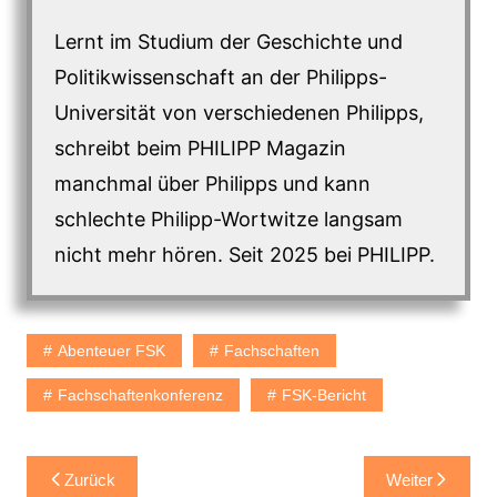
Lernt im Studium der Geschichte und
Politikwissenschaft an der Philipps-
Universität von verschiedenen Philipps,
schreibt beim PHILIPP Magazin
manchmal über Philipps und kann
schlechte Philipp-Wortwitze langsam
nicht mehr hören. Seit 2025 bei PHILIPP.
Abenteuer FSK
Fachschaften
Fachschaftenkonferenz
FSK-Bericht
Beitragsnavigation
Zurück
Weiter