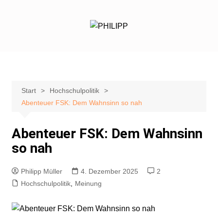
Zum
Inhalt
springen
Start
Hochschulpolitik
Abenteuer FSK: Dem Wahnsinn so nah
Abenteuer FSK: Dem Wahnsinn
so nah
Philipp Müller
4. Dezember 2025
2
Hochschulpolitik
,
Meinung