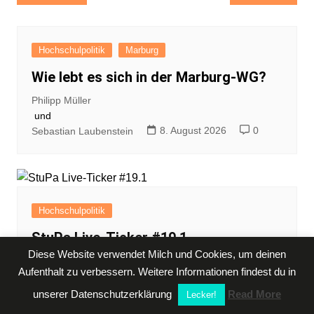
Hochschulpolitik
Marburg
Wie lebt es sich in der Marburg-WG?
Philipp Müller
und
8. August 2026
0
Sebastian Laubenstein
Hochschulpolitik
StuPa Live-Ticker #19.1
Diese Website verwendet Milch und Cookies, um deinen
Philipp Müller
22. Juli 2026
0
Aufenthalt zu verbessern. Weitere Informationen findest du in
unserer Datenschutzerklärung
Read More
Lecker!