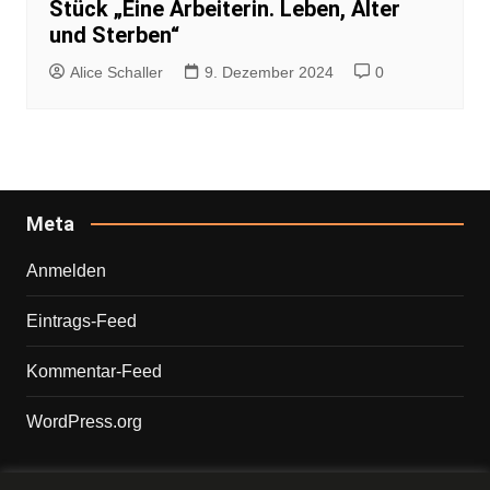
Stück „Eine Arbeiterin. Leben, Alter
und Sterben“
Alice Schaller
9. Dezember 2024
0
Meta
Anmelden
Eintrags-Feed
Kommentar-Feed
WordPress.org