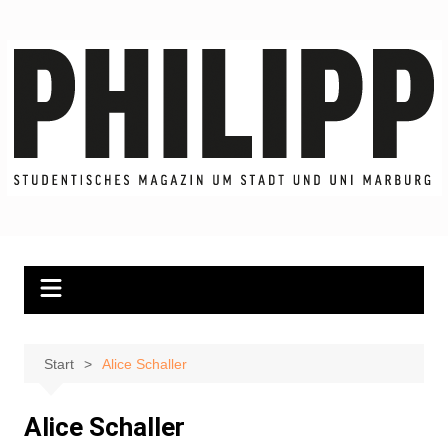
Zum
Inhalt
springen
Start
Alice Schaller
Alice Schaller