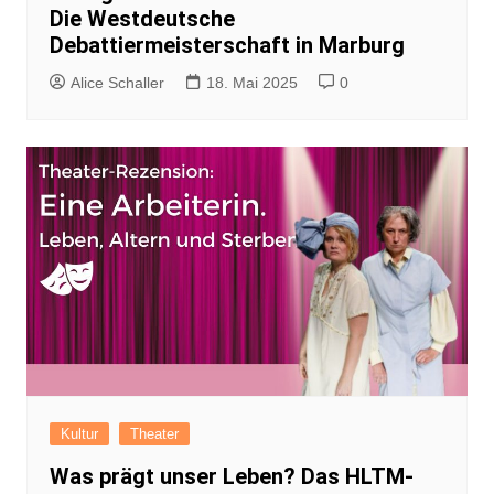
Die Westdeutsche
Debattiermeisterschaft in Marburg
Alice Schaller
18. Mai 2025
0
Kultur
Theater
Was prägt unser Leben? Das HLTM-