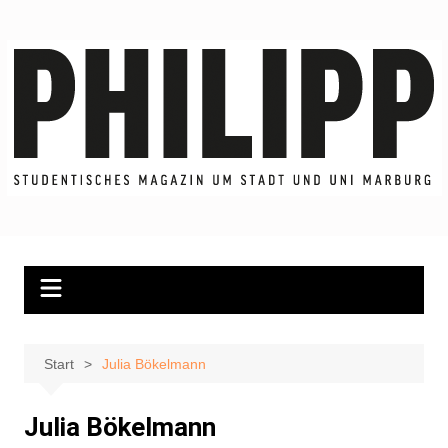
Zum
Inhalt
springen
Start
Julia Bökelmann
Julia Bökelmann