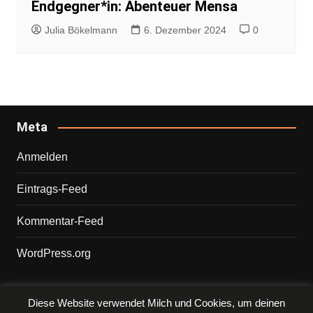
Endgegner*in: Abenteuer Mensa
Julia Bökelmann
6. Dezember 2024
0
Meta
Anmelden
Eintrags-Feed
Kommentar-Feed
WordPress.org
Diese Website verwendet Milch und Cookies, um deinen
Copyright © 2026 PHILIPP. Alle Rechte vorbehalten.