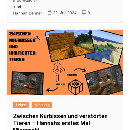
Max Watteler
und
22. Juli 2024
0
Hannah Benner
Leben
Meinung
Zwischen Kürbissen und verstörten
Tieren – Hannahs erstes Mal