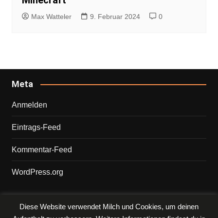
Minecraft
Max Watteler
9. Februar 2024
0
Meta
Anmelden
Eintrags-Feed
Kommentar-Feed
WordPress.org
Diese Website verwendet Milch und Cookies, um deinen
Copyright © 2026 PHILIPP. Alle Rechte vorbehalten.