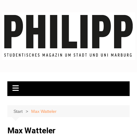
Zum
Inhalt
springen
Start
Max Watteler
Max Watteler