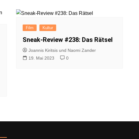
Impressum
Datenschutzerkl
Film
Kultur
Sneak-Review #238: Das Rätsel
Joannis Kiritsis und Naomi Zander
19. Mai 2023
0