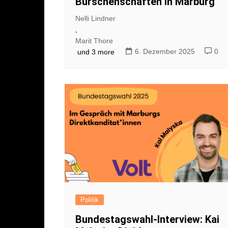
Burschenschaften in Marburg
Nelli Lindner
,
Marit Thore
6. Dezember 2025
0
und 3 more
Politik
Bundestagswahl-Interview: Kai