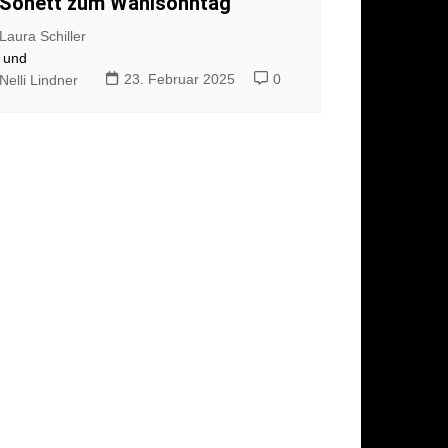
Sonett zum Wahlsonntag
Laura Schiller
und
23. Februar 2025
0
Nelli Lindner