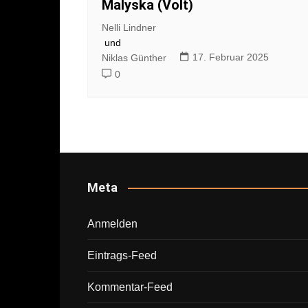
Malyska (Volt)
Nelli Lindner
und
17. Februar 2025
Niklas Günther
0
Meta
Anmelden
Eintrags-Feed
Kommentar-Feed