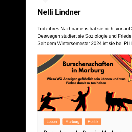
Literatur
Sport
Nelli Lindner
Musik
Endgegner*in
Kunst
Trotz ihres Nachnamens hat sie nicht vor auf
Deswegen studiert sie Soziologie und Frieden
Seit dem Wintersemester 2024 ist sie bei PH
Leben
Marburg
Politik