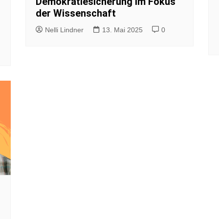
Demokratiesicherung im Fokus
der Wissenschaft
Nelli Lindner
13. Mai 2025
0