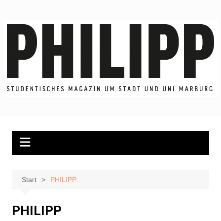
Zum
Inhalt
springen
Start
PHILIPP
PHILIPP