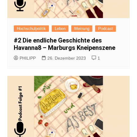
Hochschulpolitik
Leben
Meinung
Podcast
#2 Die endliche Geschichte des
Havanna8 – Marburgs Kneipenszene
PHILIPP
26. Dezember 2023
1