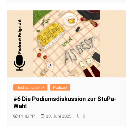
Hochschulpolitik
Podcast
#6 Die Podiumsdiskussion zur StuPa-
Wahl
PHILIPP
19. Juni 2025
0