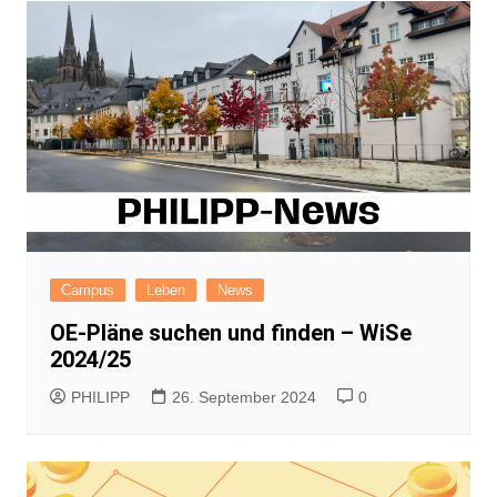
Campus
Leben
News
OE-Pläne suchen und finden – WiSe
2024/25
PHILIPP
26. September 2024
0