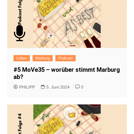
Leben
Marburg
Podcast
#5 MoVe35 – worüber stimmt Marburg
ab?
PHILIPP
5. Juni 2024
0