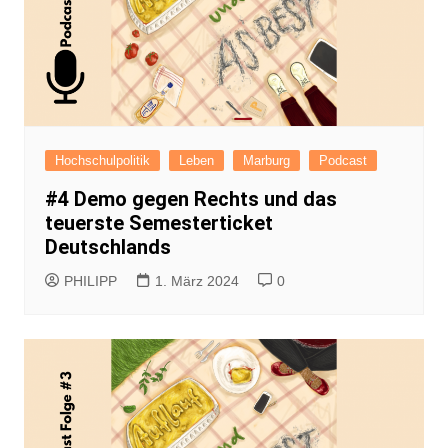
Hochschulpolitik
Leben
Marburg
Podcast
#4 Demo gegen Rechts und das
teuerste Semesterticket
Deutschlands
PHILIPP
1. März 2024
0