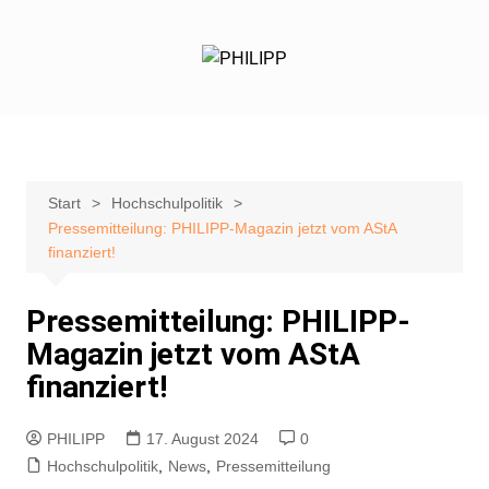
Zum
Inhalt
springen
Start
Hochschulpolitik
Pressemitteilung: PHILIPP-Magazin jetzt vom AStA
finanziert!
Pressemitteilung: PHILIPP-
Magazin jetzt vom AStA
finanziert!
PHILIPP
17. August 2024
0
Hochschulpolitik
,
News
,
Pressemitteilung