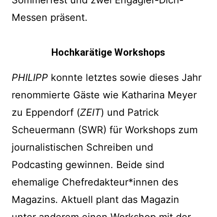
Sommerfest und zwei Engagier-Dich-
Messen präsent.
Hochkarätige Workshops
PHILIPP
konnte letztes sowie dieses Jahr
renommierte Gäste wie Katharina Meyer
zu Eppendorf (
ZEIT
) und Patrick
Scheuermann (SWR) für Workshops zum
journalistischen Schreiben und
Podcasting gewinnen. Beide sind
ehemalige Chefredakteur*innen des
Magazins. Aktuell plant das Magazin