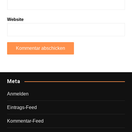
Website
Meta
Anmelden
Eintrags-Feed
Kommentar-Feed