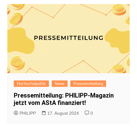
Hochschulpolitik
News
Pressemitteilung
Pressemitteilung: PHILIPP-Magazin
jetzt vom AStA finanziert!
PHILIPP
17. August 2024
0