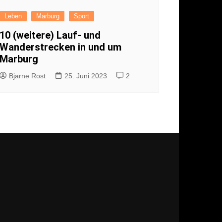
Leben
Marburg
Sport
ärung
10 (weitere) Lauf- und
Wanderstrecken in und um
Marburg
Bjarne Rost
25. Juni 2023
2