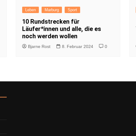
Impressum
Leben
Marburg
Sport
Datenschutzerkl
10 Rundstrecken für
Läufer*innen und alle, die es
noch werden wollen
Bjarne Rost
8. Februar 2024
0