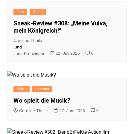
Film
Kultur
Sneak-Review #308: „Meine Vulva,
mein Königreich!“
Caroline Theile
und
11. Juli 2026
0
Jana Kreuzinger
Kultur
Literatur
Wo spielt die Musik?
Caroline Theile
27. Juni 2026
0