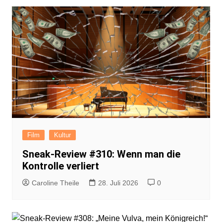
Film
Kultur
Sneak-Review #310: Wenn man die
Kontrolle verliert
Caroline Theile
28. Juli 2026
0