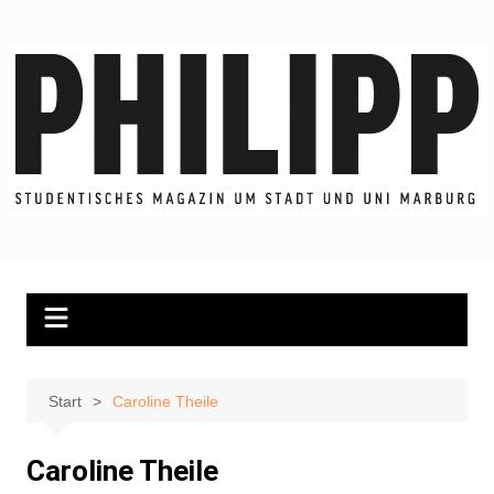
Zum
Inhalt
springen
Start
Caroline Theile
Caroline Theile