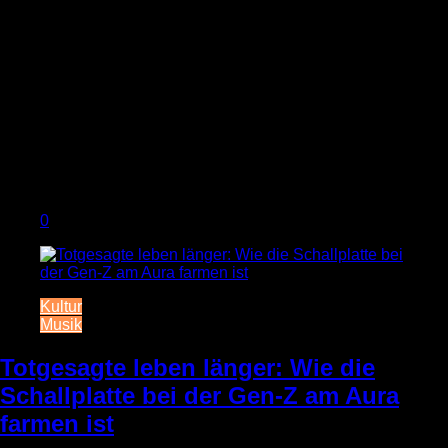
0
Kultur
Musik
Totgesagte leben länger: Wie die
Schallplatte bei der Gen-Z am Aura
farmen ist