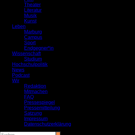
Theater
Literatur
Musik
Kunst
Leben
Marburg
Campus
Sport
Endgegner*in
Wissenschaft
Studium
Hochschulpolitik
News
Podcast
Wir
Redaktion
Mitmachen
FAQ
Pressespiegel
Pressemitteilung
Satzung
Impressum
Datenschutzerklärung