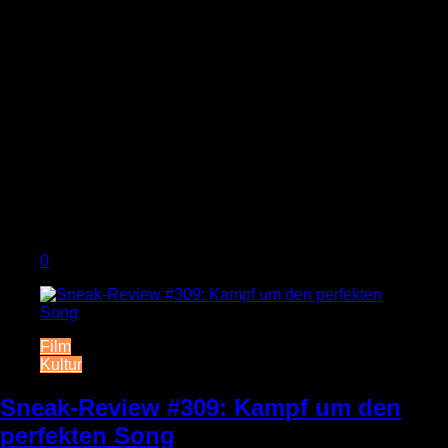
0
Film
Kultur
Sneak-Review #309: Kampf um den
perfekten Song