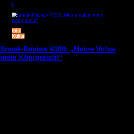
0
Film
Kultur
Sneak-Review #308: „Meine Vulva,
mein Königreich!“