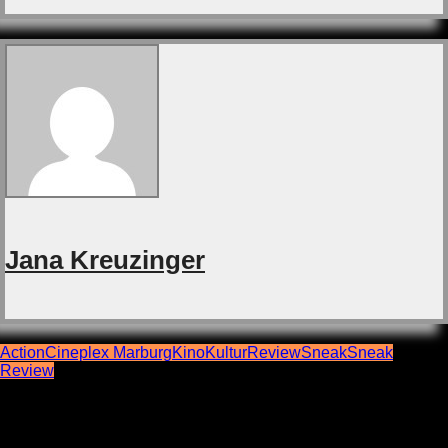
Jana Kreuzinger
Action
Cineplex Marburg
Kino
Kultur
Review
Sneak
Sneak
Review
Beitragsnavigation