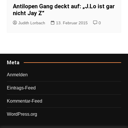
Antilopen Gang deckt auf: „J.Lo ist gar
nicht Jay Z“
Judith Lorbach
13. Februar 2015
0
Meta
Anmelden
Eintrags-Feed
Kommentar-Feed
WordPress.org