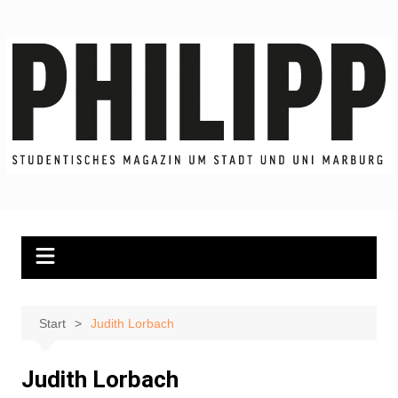
Zum
Inhalt
springen
Start
Judith Lorbach
Judith Lorbach