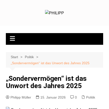
Zum
Inhalt
springen
Start
Politik
„Sondervermögen“ ist das Unwort des Jahres 2025
„Sondervermögen“ ist das
Unwort des Jahres 2025
Philipp Müller
15. Januar 2026
0
Politik