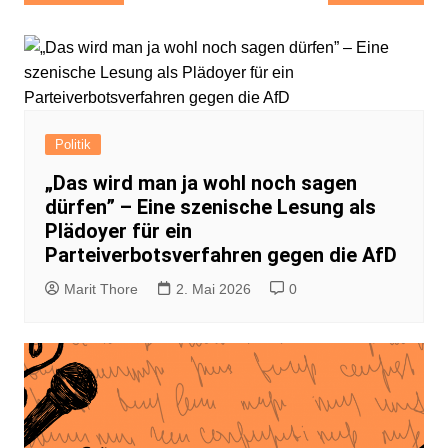
Politik
„Das wird man ja wohl noch sagen
dürfen” – Eine szenische Lesung als
Plädoyer für ein
Parteiverbotsverfahren gegen die AfD
Marit Thore
2. Mai 2026
0