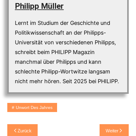
Philipp Müller
Lernt im Studium der Geschichte und
Politikwissenschaft an der Philipps-
Universität von verschiedenen Philipps,
schreibt beim PHILIPP Magazin
manchmal über Philipps und kann
schlechte Philipp-Wortwitze langsam
nicht mehr hören. Seit 2025 bei PHILIPP.
Unwort Des Jahres
Beitragsnavigation
Zurück
Weiter