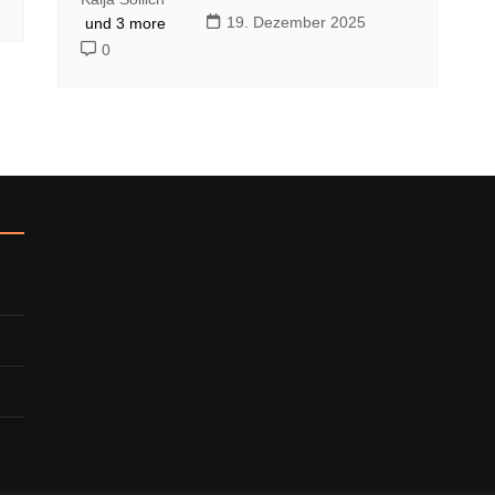
19. Dezember 2025
und 3 more
0