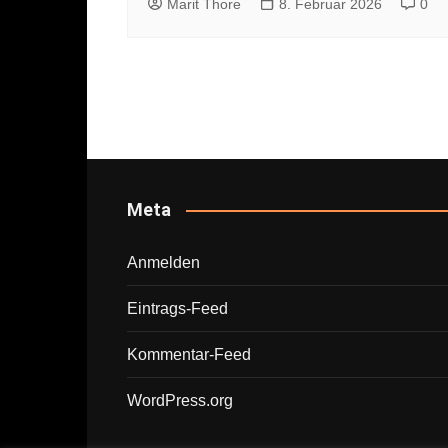
Marit Thore
8. Februar 2026
0
Meta
Anmelden
Eintrags-Feed
Kommentar-Feed
WordPress.org