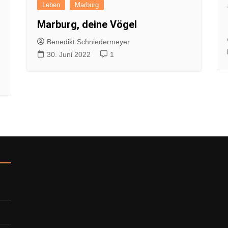
Leben
Marburg
Impressum
Datenschutzerkl
Marburg, deine Vögel
Benedikt Schniedermeyer
30. Juni 2022
1