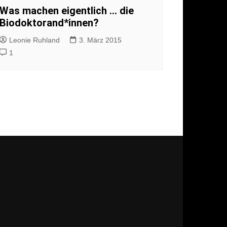
Was machen eigentlich … die
Biodoktorand*innen?
ärung
Leonie Ruhland
3. März 2015
1