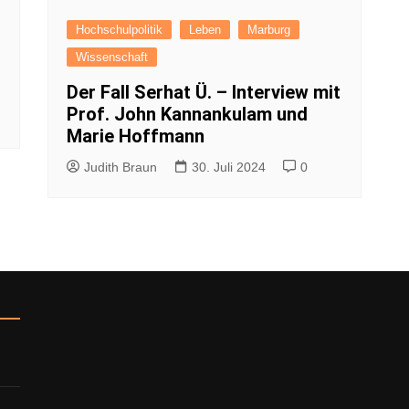
Impressum
Hochschulpolitik
Leben
Marburg
Datenschutzerkl
Wissenschaft
Der Fall Serhat Ü. – Interview mit
Prof. John Kannankulam und
Marie Hoffmann
Judith Braun
30. Juli 2024
0