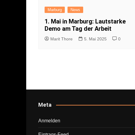
Marburg
News
1. Mai in Marburg: Lautstarke
Demo am Tag der Arbeit
Marit Thore
5. Mai 2025
0
Meta
Anmelden
Eintrags-Feed