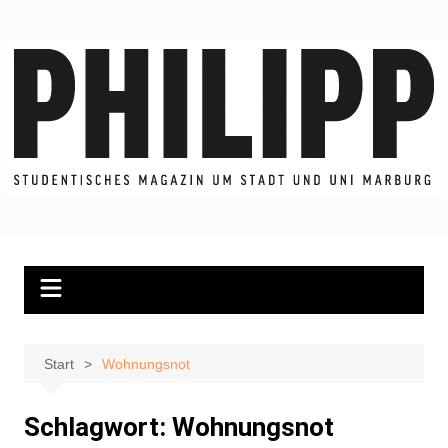
Zum
Inhalt
springen
Start
Wohnungsnot
Schlagwort:
Wohnungsnot