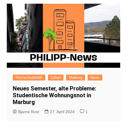
Hochschulpolitik
Leben
Marburg
News
Neues Semester, alte Probleme:
Studentische Wohnungsnot in
Marburg
Bjarne Rost
27. April 2024
1