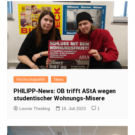
Hochschulpolitik
News
PHILIPP-News: OB trifft AStA wegen
studentischer Wohnungs-Misere
Leonie Theiding
15. Juli 2023
1