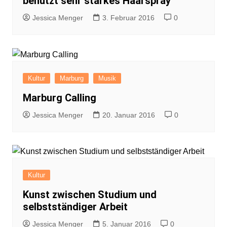
benutzt sehr starkes Haarspray
Jessica Menger
3. Februar 2016
0
Kultur
Marburg
Musik
Marburg Calling
Jessica Menger
20. Januar 2016
0
Kultur
Kunst zwischen Studium und
selbstständiger Arbeit
Jessica Menger
5. Januar 2016
0