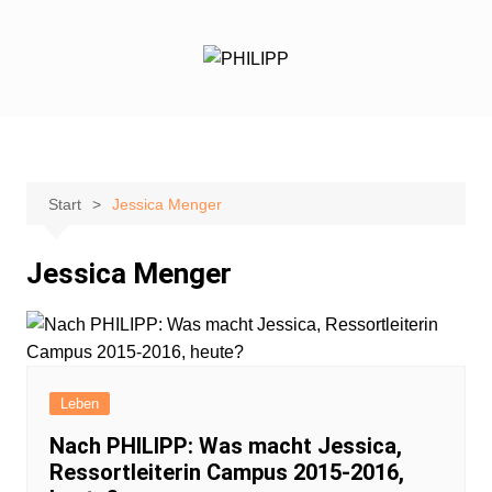
Zum
Inhalt
springen
Start
Jessica Menger
Jessica Menger
Leben
Nach PHILIPP: Was macht Jessica,
Ressortleiterin Campus 2015-2016,