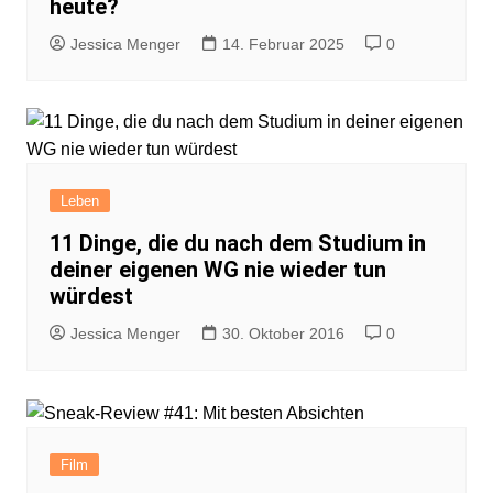
heute?
Jessica Menger
14. Februar 2025
0
Leben
11 Dinge, die du nach dem Studium in
deiner eigenen WG nie wieder tun
würdest
Jessica Menger
30. Oktober 2016
0
Film