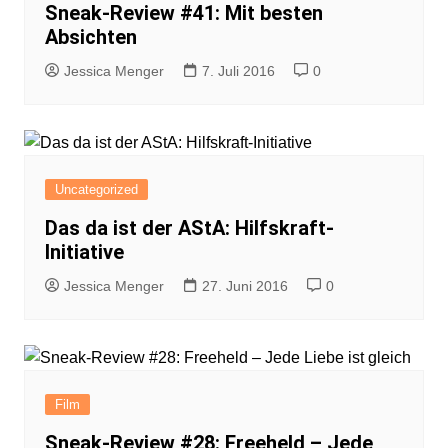
Sneak-Review #41: Mit besten
Absichten
Jessica Menger
7. Juli 2016
0
Uncategorized
Das da ist der AStA: Hilfskraft-
Initiative
Jessica Menger
27. Juni 2016
0
Film
Sneak-Review #28: Freeheld – Jede