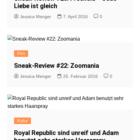
Liebe ist gleich
Jessica Menger
7. April 2016
0
Film
Sneak-Review #22: Zoomania
Jessica Menger
25. Februar 2016
0
Kultur
Royal Republic sind unreif und Adam