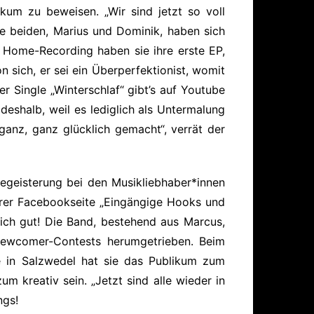
kum zu beweisen. „Wir sind jetzt so voll
ie beiden, Marius und Dominik, haben sich
 Home-Recording haben sie ihre erste EP,
 sich, er sei ein Überperfektionist, womit
 Single „Winterschlaf“ gibt’s auf Youtube
 deshalb, weil es lediglich als Untermalung
 ganz, ganz glücklich gemacht“, verrät der
egeisterung bei den Musikliebhaber*innen
hrer Facebookseite „Eingängige Hooks und
lich gut! Die Band, bestehend aus Marcus,
 Newcomer-Contests herumgetrieben. Beim
e in Salzwedel hat sie das Publikum zum
m kreativ sein. „Jetzt sind alle wieder in
ngs!