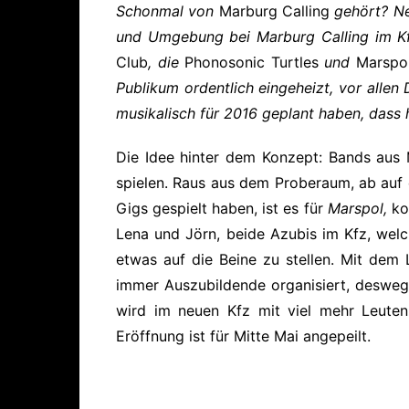
Schonmal von
Marburg Calling
gehört? Ne
und Umgebung bei
Marburg Calling
im Kf
Club
, die
Phonosonic Turtles
und
Marspo
Publikum ordentlich eingeheizt, vor alle
musikalisch für 2016 geplant haben, dass 
Die Idee hinter dem Konzept
: Bands aus
spielen. Raus aus dem Proberaum, ab auf
Gigs gespielt haben, ist es für
Marspol,
ko
Lena und Jörn, beide Azubis im Kfz, wel
etwas auf die Beine zu stellen. Mit dem
immer Auszubildende organisiert, desweg
wird im neuen Kfz mit viel mehr Leuten 
Eröffnung ist für Mitte Mai angepeilt.