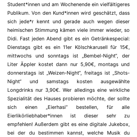
Student*innen und am Wochenende ein vielfältigeres
Publikum. Von den Kund*innen wird geschätzt, dass
sich jede*r kennt und gerade auch wegen dieser
heimischen Stimmung kämen viele immer wieder, so
Didi. Fast jeden Abend gibt es ein Getränkespecial:
Dienstags gibt es ein 11er Kölschkarusell für 15€,
mittwochs und sonntags ist „Bembel-Night“, der
Liter Äppler kostet dann nur 5,90€, montags und
donnerstags ist „Weizen-Night“, freitags ist „Shots-
Night“ und samstags kosten ausgewählte
Longdrinks nur 3,90€. Wer alledings eine wirkliche
Spezialität des Hauses probieren möchte, der sollte
sich einen „Eierhasi“ bestellen, für alle
Eierlikörliebhaber*innen ist dieser sehr zu
empfehlen! Außerdem gibt es eine digitale Jukebox,
bei der du bestimmen kannst, welche Musik du