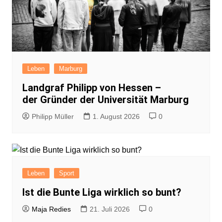
Leben
Marburg
Landgraf Philipp von Hessen –
der Gründer der Universität Marburg
Philipp Müller
1. August 2026
0
Leben
Sport
Ist die Bunte Liga wirklich so bunt?
Maja Redies
21. Juli 2026
0