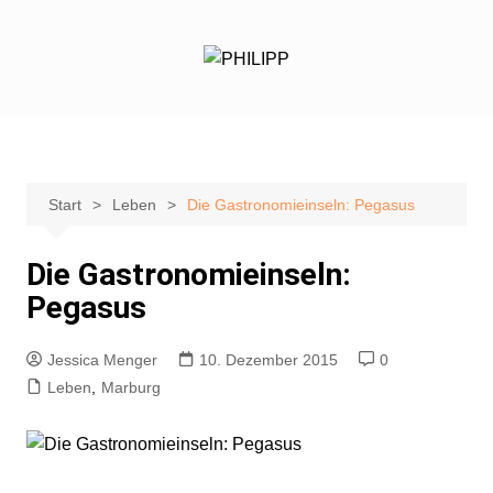
Zum
Inhalt
springen
Start
Leben
Die Gastronomieinseln: Pegasus
Die Gastronomieinseln:
Pegasus
Jessica Menger
10. Dezember 2015
0
Leben
,
Marburg