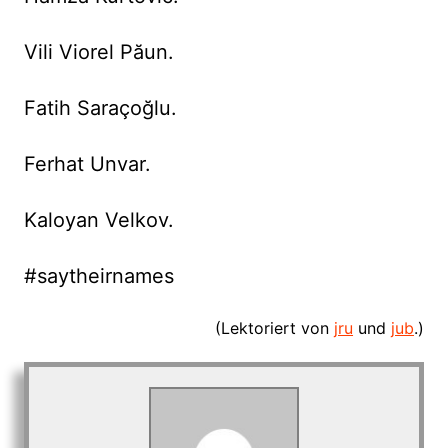
Vili Viorel Păun.
Fatih Saraçoğlu.
Ferhat Unvar.
Kaloyan Velkov.
#saytheirnames
(Lektoriert von
jru
und
jub
.)