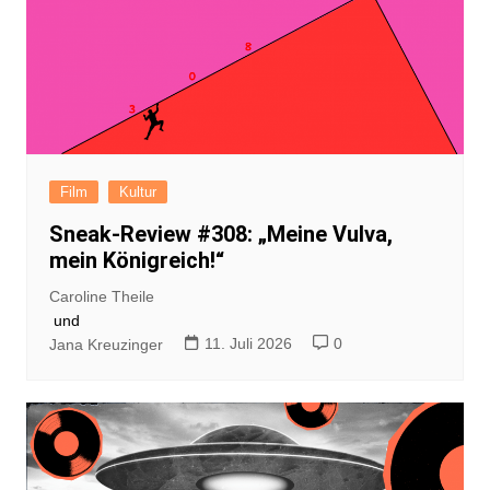
Film
Kultur
Sneak-Review #308: „Meine Vulva,
mein Königreich!“
Caroline Theile
und
11. Juli 2026
0
Jana Kreuzinger