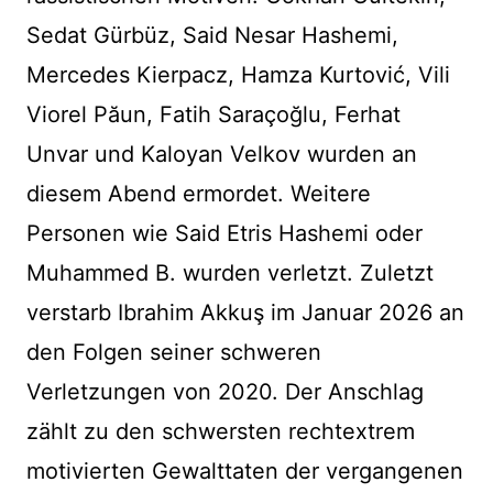
Sedat Gürbüz, Said Nesar Hashemi,
Mercedes Kierpacz, Hamza Kurtović, Vili
Viorel Păun, Fatih Saraçoğlu, Ferhat
Unvar und Kaloyan Velkov wurden an
diesem Abend ermordet. Weitere
Personen wie Said Etris Hashemi oder
Muhammed B. wurden verletzt. Zuletzt
verstarb Ibrahim Akkuş im Januar 2026 an
den Folgen seiner schweren
Verletzungen von 2020. Der Anschlag
zählt zu den schwersten rechtextrem
motivierten Gewalttaten der vergangenen