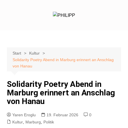
Zum
Inhalt
springen
Start
Kultur
Solidarity Poetry Abend in Marburg erinnert an Anschlag
von Hanau
Solidarity Poetry Abend in
Marburg erinnert an Anschlag
von Hanau
Yaren Eroglu
19. Februar 2026
0
Kultur
,
Marburg
,
Politik