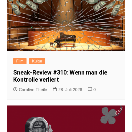
Film
Kultur
Sneak-Review #310: Wenn man die
Kontrolle verliert
Caroline Theile
28. Juli 2026
0