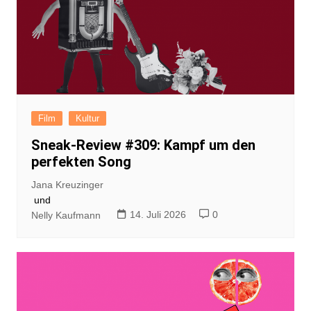
Film
Kultur
Sneak-Review #309: Kampf um den
perfekten Song
Jana Kreuzinger
und
14. Juli 2026
0
Nelly Kaufmann