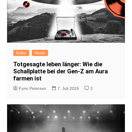
Kultur
Musik
Totgesagte leben länger: Wie die
Schallplatte bei der Gen-Z am Aura
farmen ist
Fynn Petersen
7. Juli 2026
3