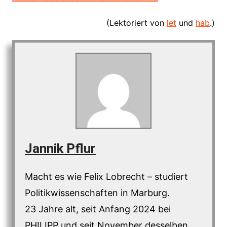
(Lektoriert von
let
und
hab
.)
Jannik Pflur
Macht es wie Felix Lobrecht – studiert
Politikwissenschaften in Marburg.
23 Jahre alt, seit Anfang 2024 bei
PHILIPP und seit November desselben