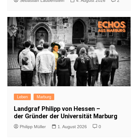
Sebastian Laubenstein
4. August 2026
2
Leben
Marburg
Landgraf Philipp von Hessen –
der Gründer der Universität Marburg
Philipp Müller
1. August 2026
0