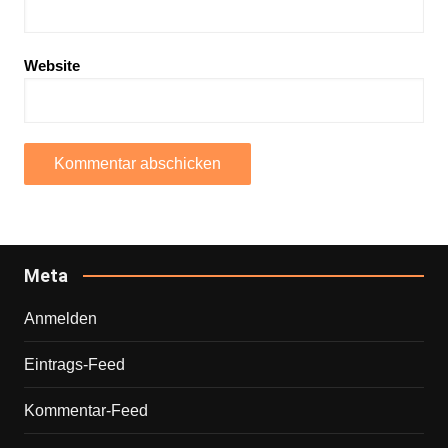
Website
Meta
Anmelden
Eintrags-Feed
Kommentar-Feed