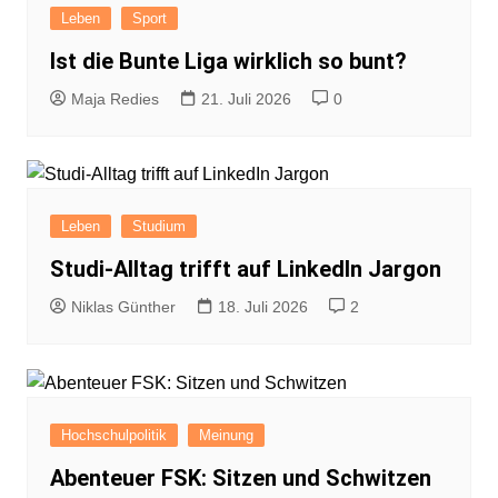
Leben
Sport
Ist die Bunte Liga wirklich so bunt?
Maja Redies
21. Juli 2026
0
Leben
Studium
Studi-Alltag trifft auf LinkedIn Jargon
Niklas Günther
18. Juli 2026
2
Hochschulpolitik
Meinung
Abenteuer FSK: Sitzen und Schwitzen