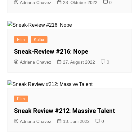
Adriana Chavez
28. Oktober 2022
0
Film
Kultur
Sneak-Review #216: Nope
Adriana Chavez
27. August 2022
0
Film
Sneak Review #212: Massive Talent
Adriana Chavez
13. Juni 2022
0