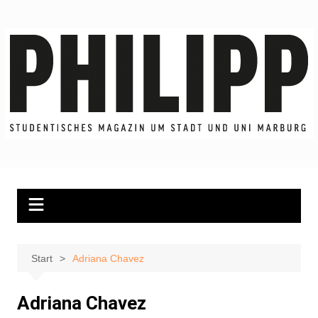
Zum
Inhalt
springen
Start
Adriana Chavez
Adriana Chavez