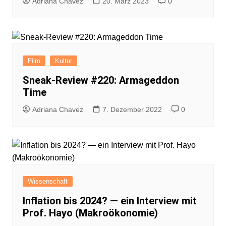
Adriana Chavez
20. März 2023
0
Film
Kultur
Sneak-Review #220: Armageddon
Time
Adriana Chavez
7. Dezember 2022
0
Wissenschaft
Inflation bis 2024? — ein Interview mit
Prof. Hayo (Makroökonomie)