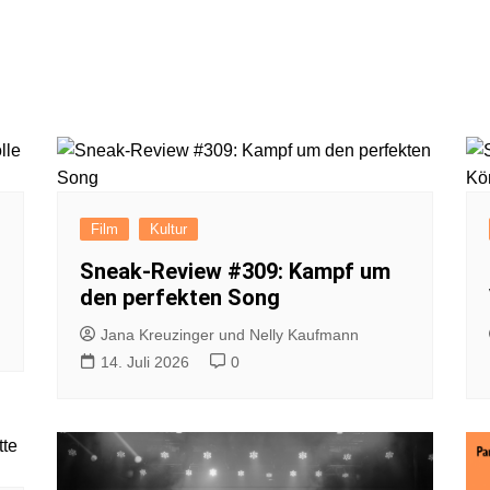
Film
Kultur
Sneak-Review #309: Kampf um
den perfekten Song
Jana Kreuzinger und Nelly Kaufmann
14. Juli 2026
0