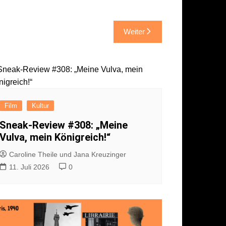
Weiter
Film
Kultur
Sneak-Review #308: „Meine
Vulva, mein Königreich!“
Caroline Theile und Jana Kreuzinger
11. Juli 2026
0