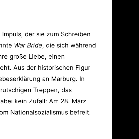
 Impuls, der sie zum Schreiben
annte
War Bride
, die sich während
ihre große Liebe, einen
geht. Aus der historischen Figur
iebeserklärung an Marburg. In
e rutschigen Treppen, das
abei kein Zufall: Am 28. März
 Nationalsozialismus befreit.