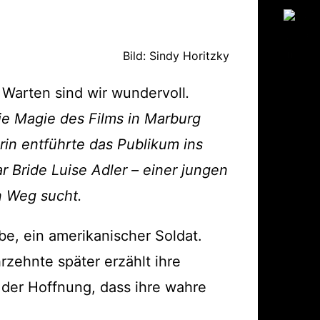
sum
hutzerklärung
Bild: Sindy Horitzky
 Warten sind wir wundervoll
.
Die Magie des Films in Marburg
orin entführte das Publikum ins
Bride Luise Adler – einer jungen
n Weg sucht.
be, ein amerikanischer Soldat.
zehnte später erzählt ihre
 der Hoffnung, dass ihre wahre