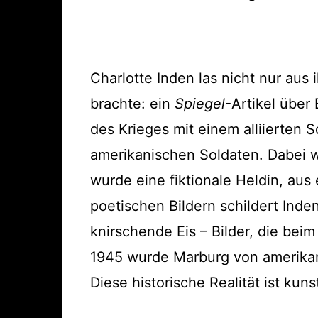
Charlotte Inden las nicht nur au
brachte: ein
Spiegel
-Artikel über
des Krieges mit einem alliierten 
amerikanischen Soldaten. Dabei wir
wurde eine fiktionale Heldin, aus
poetischen Bildern schildert Inde
knirschende Eis – Bilder, die bei
1945 wurde Marburg von amerikan
Diese historische Realität ist ku