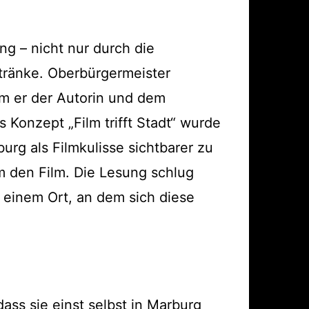
g – nicht nur durch die
tränke. Oberbürgermeister
m er der Autorin und dem
 Konzept „Film trifft Stadt“ wurde
urg als Filmkulisse sichtbarer zu
 den Film. Die Lesung schlug
 einem Ort, an dem sich diese
ass sie einst selbst in Marburg