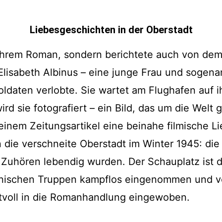
Liebesgeschichten in der Oberstadt
s ihrem Roman, sondern berichtete auch von dem
 Elisabeth Albinus – eine junge Frau und sogen
Soldaten verlobte. Sie wartet am Flughafen auf 
d sie fotografiert – ein Bild, das um die Welt 
 einem Zeitungsartikel eine beinahe filmische L
n die verschneite Oberstadt im Winter 1945: di
m Zuhören lebendig wurden. Der Schauplatz ist d
ischen Truppen kampflos eingenommen und vom
nstvoll in die Romanhandlung eingewoben.