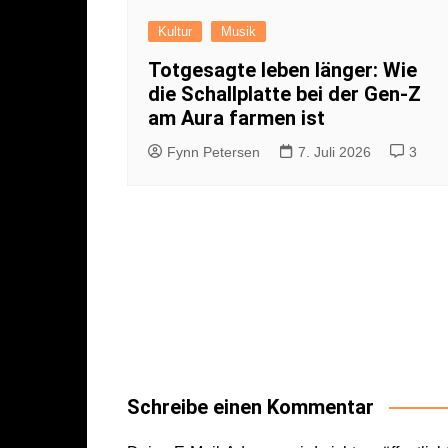
Kultur
Musik
Totgesagte leben länger: Wie
die Schallplatte bei der Gen-Z
am Aura farmen ist
Fynn Petersen
7. Juli 2026
3
Schreibe einen Kommentar