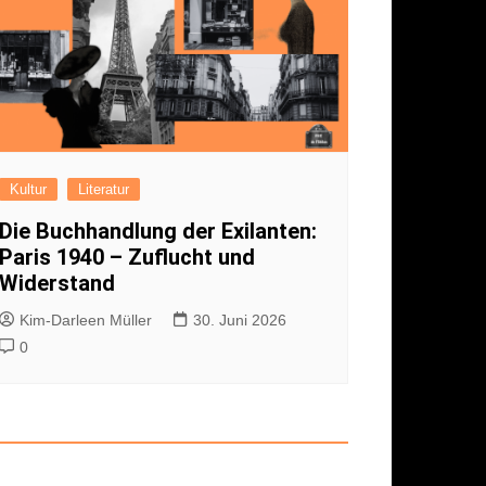
Kultur
Literatur
Die Buchhandlung der Exilanten:
Paris 1940 – Zuflucht und
Widerstand
Kim-Darleen Müller
30. Juni 2026
0