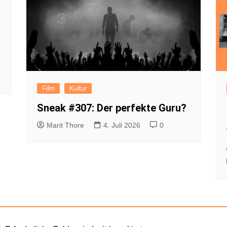
Film
Kultur
Sneak #307: Der perfekte Guru?
Marit Thore
4. Juli 2026
0