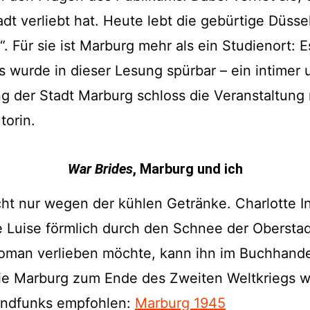
adt verliebt hat. Heute lebt die gebürtige Düssel
. Für sie ist Marburg mehr als ein Studienort: Es
s wurde in dieser Lesung spürbar – ein intimer 
g der Stadt Marburg schloss die Veranstaltung
torin.
War Brides
, Marburg und ich
ht nur wegen der kühlen Getränke. Charlotte In
e Luise förmlich durch den Schnee der Oberstadt
oman verlieben möchte, kann ihn im Buchhandel
ie Marburg zum Ende des Zweiten Weltkriegs wi
undfunks empfohlen:
Marburg 1945