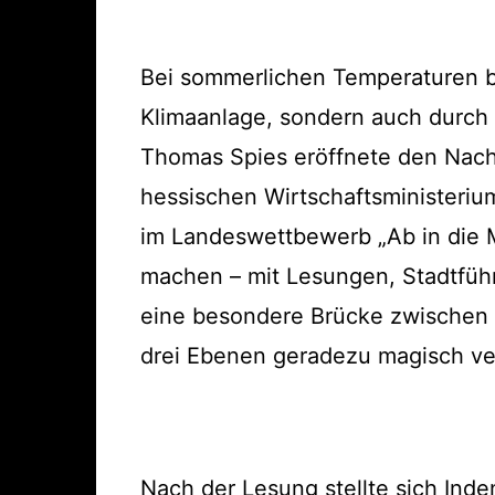
Bei sommerlichen Temperaturen bo
Klimaanlage, sondern auch durch
Thomas Spies eröffnete den Nach
hessischen Wirtschaftsministerium
im Landeswettbewerb „Ab in die Mit
machen – mit Lesungen, Stadtfüh
eine besondere Brücke zwischen L
drei Ebenen geradezu magisch ve
Nach der Lesung stellte sich Inde