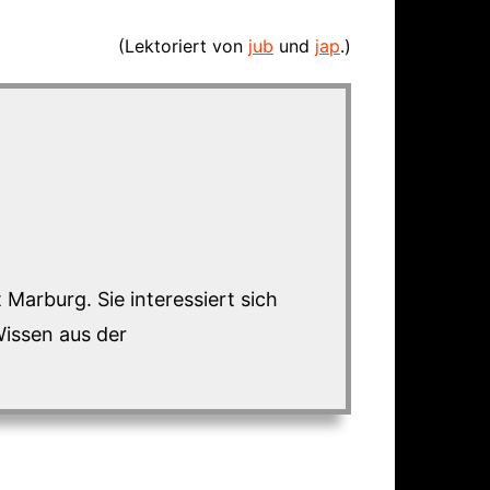
(Lektoriert von
jub
und
jap
.)
 Marburg. Sie interessiert sich
Wissen aus der