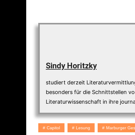
Sindy Horitzky
studiert derzeit Literaturvermittlu
besonders für die Schnittstellen vo
Literaturwissenschaft in ihre journa
Capitol
Lesung
Marburger Ges