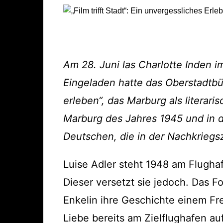
Am 28. Juni las Charlotte Inden 
Eingeladen hatte das Oberstadtbür
erleben“, das Marburg als literari
Marburg des Jahres 1945 und in 
Deutschen, die in der Nachkriegs
Luise Adler steht 1948 am Flugha
Dieser versetzt sie jedoch. Das 
Enkelin ihre Geschichte einem Fr
Liebe bereits am Zielflughafen au