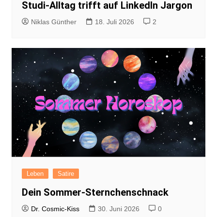
Studi-Alltag trifft auf LinkedIn Jargon
Niklas Günther
18. Juli 2026
2
Leben
Satire
Dein Sommer-Sternchenschnack
Dr. Cosmic-Kiss
30. Juni 2026
0