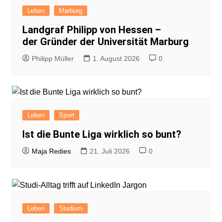
Leben
Marburg
Landgraf Philipp von Hessen –
der Gründer der Universität Marburg
Philipp Müller
1. August 2026
0
Leben
Sport
Ist die Bunte Liga wirklich so bunt?
Maja Redies
21. Juli 2026
0
Leben
Studium