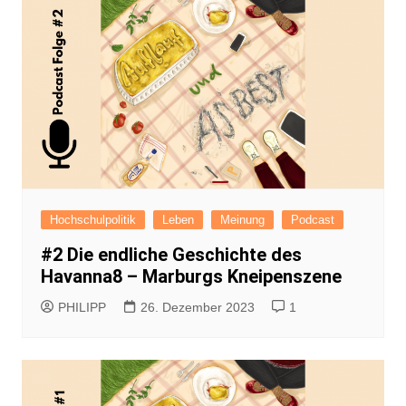
Hochschulpolitik
Leben
Meinung
Podcast
#2 Die endliche Geschichte des
Havanna8 – Marburgs Kneipenszene
PHILIPP
26. Dezember 2023
1