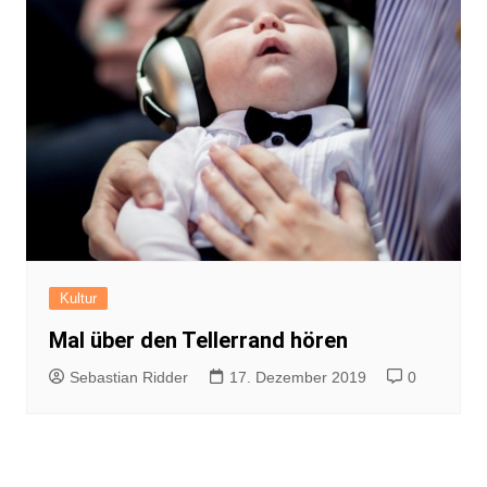
Kultur
Mal über den Tellerrand hören
Sebastian Ridder
17. Dezember 2019
0