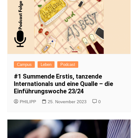
Campus
Leben
Podcast
#1 Summende Erstis, tanzende
Internationals und eine Qualle – die
Einführungswoche 23/24
PHILIPP
25. November 2023
0