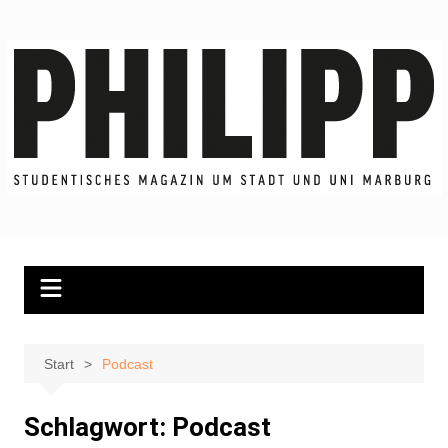
Zum
Inhalt
springen
Start
Podcast
Schlagwort:
Podcast