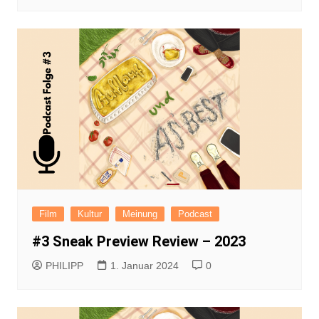
Film
Kultur
Meinung
Podcast
#3 Sneak Preview Review – 2023
PHILIPP
1. Januar 2024
0