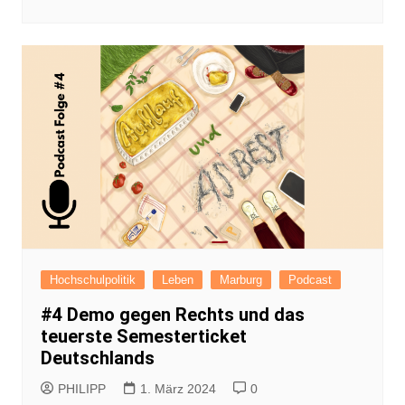
Hochschulpolitik
Leben
Marburg
Podcast
#4 Demo gegen Rechts und das
teuerste Semesterticket
Deutschlands
PHILIPP
1. März 2024
0