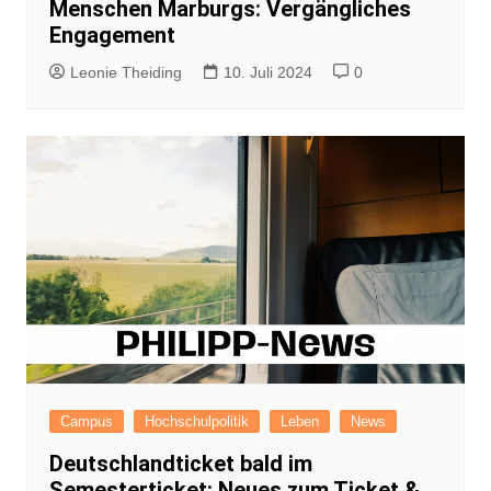
Menschen Marburgs: Vergängliches
Engagement
Leonie Theiding
10. Juli 2024
0
Campus
Hochschulpolitik
Leben
News
Deutschlandticket bald im
Semesterticket: Neues zum Ticket &