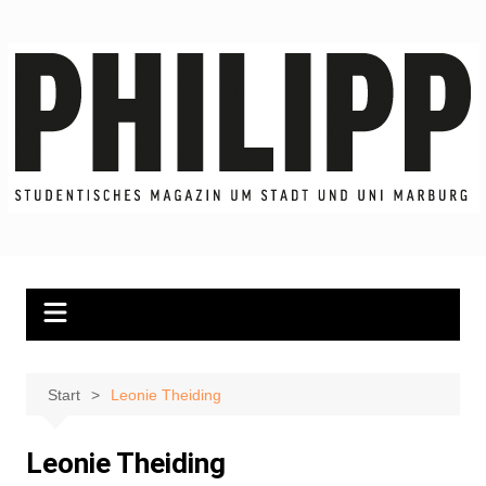
Zum
Inhalt
springen
Start
Leonie Theiding
Leonie Theiding