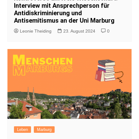
Interview mit Ansprechperson für
Antidiskriminierung und
Antisemitismus an der Uni Marburg
Leonie Theiding
23. August 2024
0
Leben
Marburg