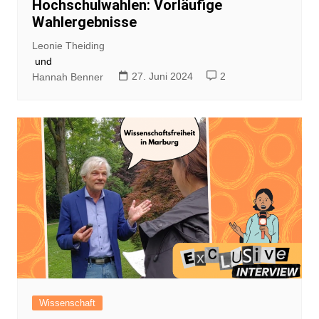
Hochschulwahlen: Vorläufige
Wahlergebnisse
Leonie Theiding
und
27. Juni 2024
2
Hannah Benner
Wissenschaft