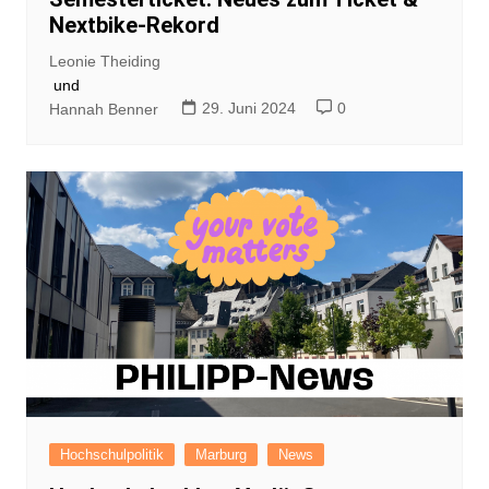
Nextbike-Rekord
Leonie Theiding
und
29. Juni 2024
0
Hannah Benner
Hochschulpolitik
Marburg
News