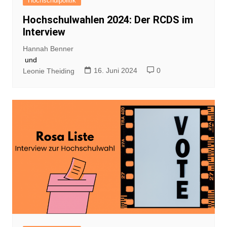
Hochschulpolitik
Hochschulwahlen 2024: Der RCDS im
Interview
Hannah Benner
und
16. Juni 2024
0
Leonie Theiding