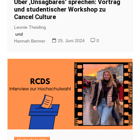
Über ‚Unsagbares‘ sprechen: Vortrag
und studentischer Workshop zu
Cancel Culture
Leonie Theiding
und
25. Juni 2024
0
Hannah Benner