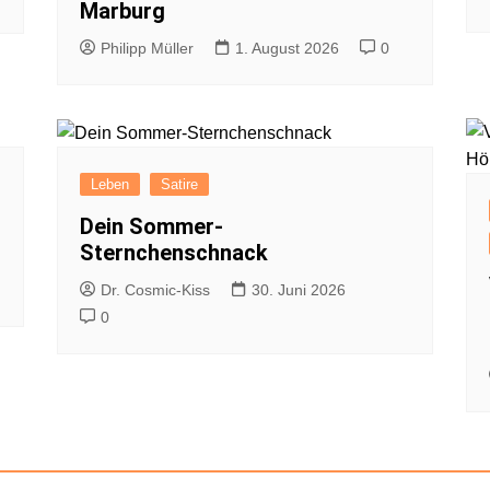
Marburg
Philipp Müller
1. August 2026
0
Leben
Satire
Dein Sommer-
Sternchenschnack
Dr. Cosmic-Kiss
30. Juni 2026
0