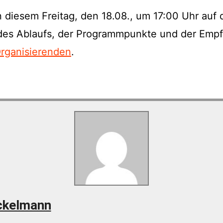
diesem Freitag, den 18.08., um 17:00 Uhr auf 
 des Ablaufs, der Programmpunkte und der Emp
Organisierenden
.
ckelmann