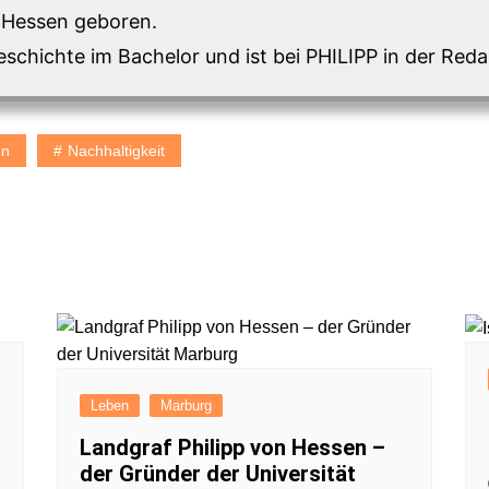
n Hessen geboren.
eschichte im Bachelor und ist bei PHILIPP in der Redak
en
Nachhaltigkeit
Leben
Marburg
Landgraf Philipp von Hessen –
der Gründer der Universität