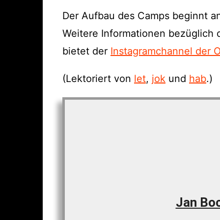
Der Aufbau des Camps beginnt an 
Weitere Informationen bezüglich
bietet der
Instagramchannel der 
(Lektoriert von
let
,
jok
und
hab
.)
Jan Bo