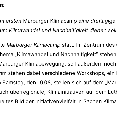
Impressum
Datenschutzerkl
em ersten
Marburger Klimacamp
eine dreitägige 
um Klimawandel und Nachhaltigkeit dienen soll
ste
Marburger Klimacamp
statt. Im Zentrum des
hema „Klimawandel und Nachhaltigkeit“ stehen
e Marburger Klimabewegung, soll außerdem no
mm stehen dabei verschiedene Workshops, ein 
 Samstag, den 19.08, stellen sich auf dem „Mar
uch überregionale, Klimainitiativen auf dem Lut
eites Bild der Initiativenvielfalt in Sachen Kli