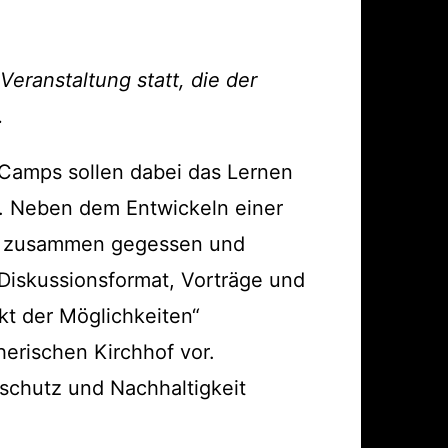
ärung
Veranstaltung statt, die der
.
 Camps sollen dabei das Lernen
. Neben dem Entwickeln einer
ch zusammen gegessen und
Diskussionsformat, Vorträge und
kt der Möglichkeiten“
herischen Kirchhof vor.
maschutz und Nachhaltigkeit