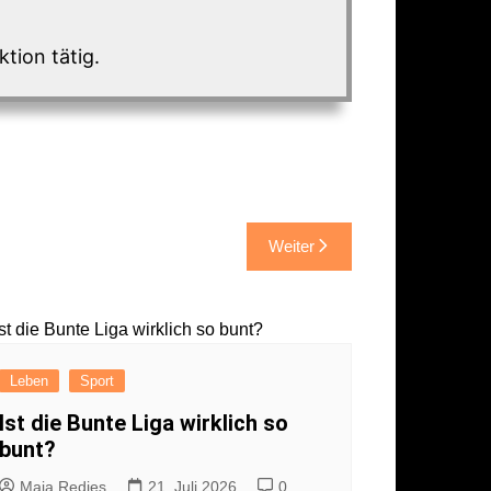
tion tätig.
Weiter
Leben
Sport
Ist die Bunte Liga wirklich so
bunt?
Maja Redies
21. Juli 2026
0