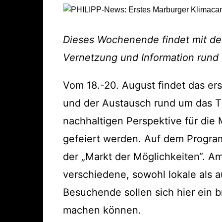
Dieses Wochenende findet mit d
Vernetzung und Information rund 
Vom 18.-20. August findet das er
und der Austausch rund um das T
nachhaltigen Perspektive für di
gefeiert werden. Auf dem Progra
der „Markt der Möglichkeiten“. Am
verschiedene, sowohl lokale als a
Besuchende sollen sich hier ein br
machen können.