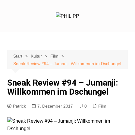
Zum
Inhalt
springen
Start
Kultur
Film
Sneak Review #94 – Jumanji: Willkommen im Dschungel
Sneak Review #94 – Jumanji:
Willkommen im Dschungel
Patrick
7. Dezember 2017
0
Film