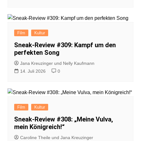
Film
Kultur
Sneak-Review #309: Kampf um den
perfekten Song
Jana Kreuzinger und Nelly Kaufmann
14. Juli 2026
0
Film
Kultur
Sneak-Review #308: „Meine Vulva,
mein Königreich!“
Caroline Theile und Jana Kreuzinger