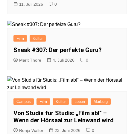
11. Juli 2026
0
Film
Kultur
Sneak #307: Der perfekte Guru?
Marit Thore
4. Juli 2026
0
Campus
Film
Kultur
Leben
Marburg
Von Studis für Studis: „Film ab!“ –
Wenn der Hörsaal zur Leinwand wird
Ronja Walter
23. Juni 2026
0