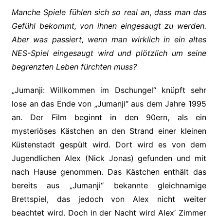
Manche Spiele fühlen sich so real an
,
dass man das
Gefühl bekommt, von ihnen eingesaugt zu werden.
Aber was passiert, wenn man wirklich in ein altes
NES-Spiel eingesaugt wird und plötzlich um seine
begrenzten Leben fürchten muss?
„Jumanji: Willkommen im Dschungel“ knüpft sehr
lose an das Ende von „Jumanji“ aus dem Jahre 1995
an. Der Film beginnt in den 90ern, als ein
mysteriöses Kästchen an den Strand einer kleinen
Küstenstadt gespült wird. Dort wird es von dem
Jugendlichen Alex (
Nick Jonas) gefunden und mit
nach Hause genommen. Das Kästchen enthält das
bereits aus „Jumanji“ bekannte gleichnamige
Brettspiel, das jedoch von Alex nicht weiter
beachtet wird. Doch in der Nacht wird Alex‘ Zimmer