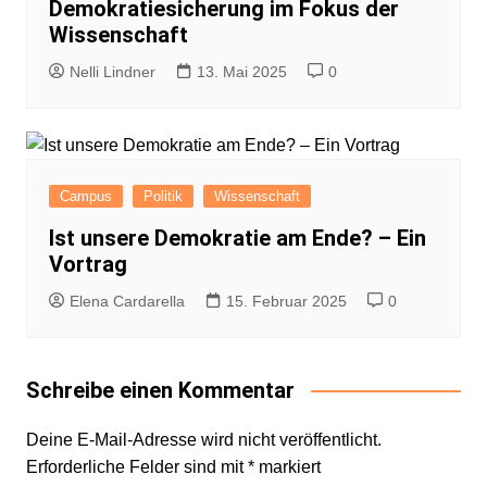
Demokratiesicherung im Fokus der
Wissenschaft
Nelli Lindner
13. Mai 2025
0
Campus
Politik
Wissenschaft
Ist unsere Demokratie am Ende? – Ein
Vortrag
Elena Cardarella
15. Februar 2025
0
Schreibe einen Kommentar
Deine E-Mail-Adresse wird nicht veröffentlicht.
Erforderliche Felder sind mit
*
markiert