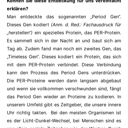
Können Sie diese Entdeckung für uns vereinfacht
erklären?
Man entdeckte das sogenannten „Period Gen“.
Dieses Gen kodiert
(Anm. d. Red.: Fachausdruck für
„herstellen“)
ein spezielles Protein, das PER-Protein.
Es sammelt sich in der Nacht an und baut sich am
Tag ab. Zudem fand man noch ein zweites Gen, das
„Timeless Gen“. Dieses kodiert ein Protein, das sich
mit dem PER-Protein verbindet. Diese Verbindung
kann den Prozess des Period Gens unterdrücken.
Die PER-Proteine werden dann langsam abgebaut
und wenn sie vollkommen verschwunden sind, fängt
das Period Gen wieder an Proteine zu kodieren. In
unserem Umfeld gibt es Zeitgeber, die unsere innere
Uhr richtig takten. Bei den meisten Organismen ist
es der Licht-Dunkel-Wechsel, bei Menschen sind es