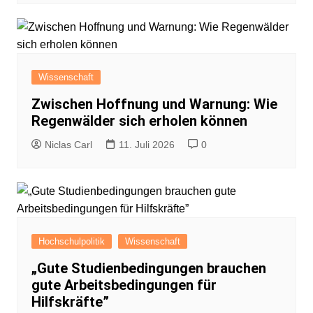
Wissenschaft
Zwischen Hoffnung und Warnung: Wie
Regenwälder sich erholen können
Niclas Carl
11. Juli 2026
0
Hochschulpolitik
Wissenschaft
„Gute Studienbedingungen brauchen
gute Arbeitsbedingungen für
Hilfskräfte”