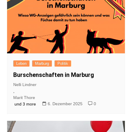
Leben
Marburg
Politik
Burschenschaften in Marburg
Nelli Lindner
,
Marit Thore
6. Dezember 2025
0
und 3 more