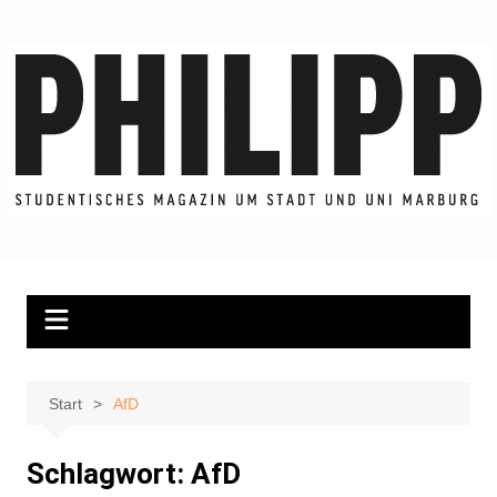
Zum
Inhalt
springen
Start
AfD
Schlagwort:
AfD