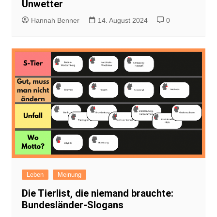
Unwetter
Hannah Benner
14. August 2024
0
Leben
Meinung
Die Tierlist, die niemand brauchte:
Bundesländer-Slogans