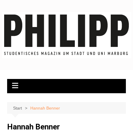
Zum
Inhalt
springen
Start
Hannah Benner
Hannah Benner