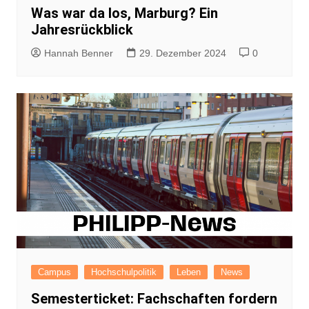
Was war da los, Marburg? Ein
Jahresrückblick
Hannah Benner
29. Dezember 2024
0
Campus
Hochschulpolitik
Leben
News
Semesterticket: Fachschaften fordern