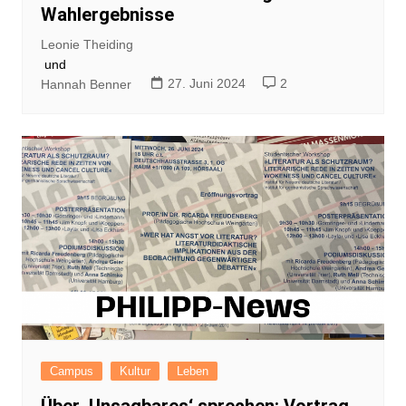
Wahlergebnisse
Leonie Theiding
und
27. Juni 2024
2
Hannah Benner
Campus
Kultur
Leben