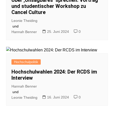
Über ‚Unsagbares‘ sprechen: Vortrag
und studentischer Workshop zu
Cancel Culture
Leonie Theiding
und
25. Juni 2024
0
Hannah Benner
Hochschulpolitik
Hochschulwahlen 2024: Der RCDS im
Interview
Hannah Benner
und
16. Juni 2024
0
Leonie Theiding