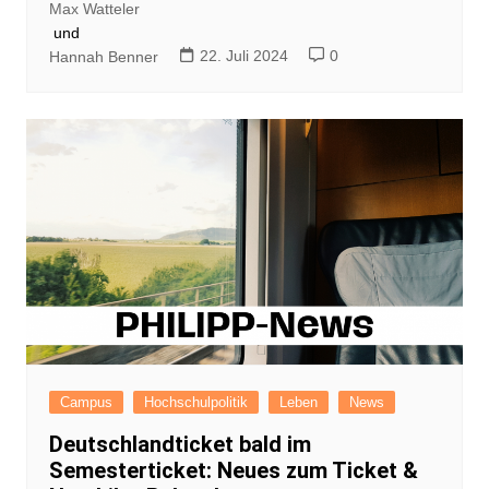
Max Watteler
und
22. Juli 2024
0
Hannah Benner
Campus
Hochschulpolitik
Leben
News
Deutschlandticket bald im
Semesterticket: Neues zum Ticket &