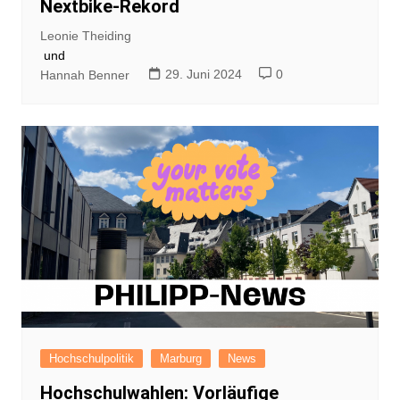
Nextbike-Rekord
Leonie Theiding
und
29. Juni 2024
0
Hannah Benner
Hochschulpolitik
Marburg
News
Hochschulwahlen: Vorläufige