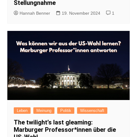
Stellungnahme
Hannah Benner
19. November 2024
1
Leben
Meinung
Politik
Wissenschaft
The twilight’s last gleaming:
Marburger Professor*innen über die
US-Wahl