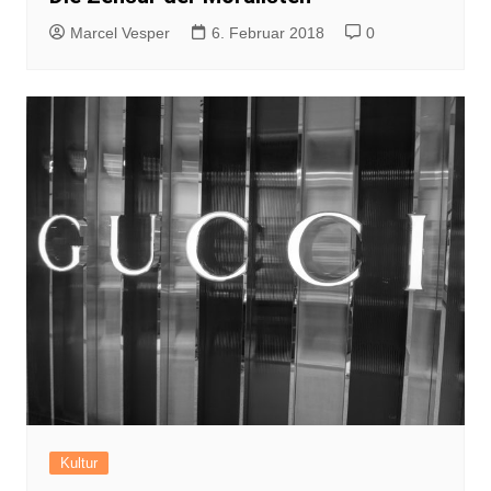
Marcel Vesper
6. Februar 2018
0
Kultur