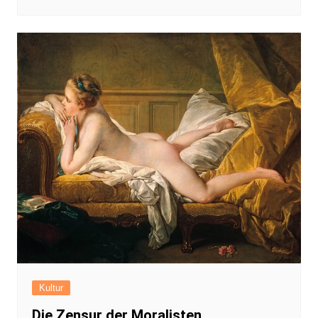
Kultur
Die Zensur der Moralisten