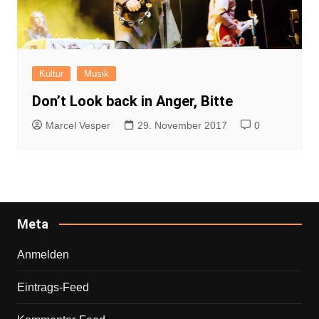
Kultur
Musik
Don’t Look back in Anger, Bitte
Marcel Vesper
29. November 2017
0
Meta
Anmelden
Eintrags-Feed