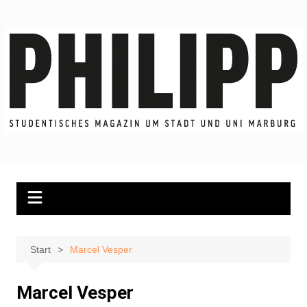
Zum
Inhalt
springen
Start
Marcel Vesper
Marcel Vesper