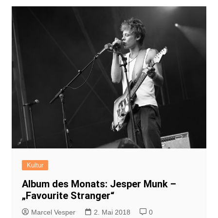
Kultur
Album des Monats: Jesper Munk –
„Favourite Stranger“
Marcel Vesper
2. Mai 2018
0