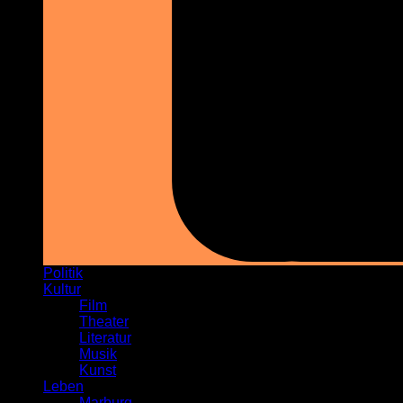
Politik
Kultur
Film
Theater
Literatur
Musik
Kunst
Leben
Marburg