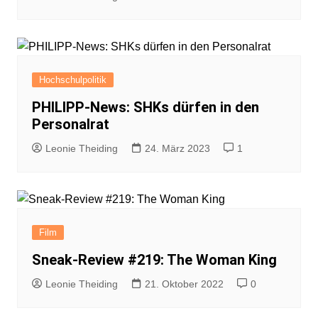
Hochschulpolitik
PHILIPP-News: SHKs dürfen in den
Personalrat
Leonie Theiding
24. März 2023
1
Film
Sneak-Review #219: The Woman King
Leonie Theiding
21. Oktober 2022
0