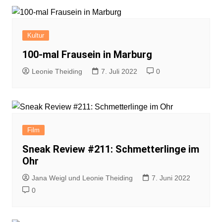
Kultur
100-mal Frausein in Marburg
Leonie Theiding
7. Juli 2022
0
Film
Sneak Review #211: Schmetterlinge im
Ohr
Jana Weigl und Leonie Theiding
7. Juni 2022
0