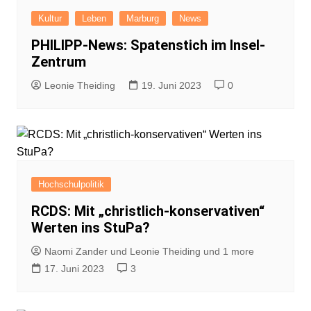
Kultur
Leben
Marburg
News
PHILIPP-News: Spatenstich im Insel-
Zentrum
Leonie Theiding
19. Juni 2023
0
Hochschulpolitik
RCDS: Mit „christlich-konservativen“
Werten ins StuPa?
Naomi Zander und Leonie Theiding und 1 more
17. Juni 2023
3