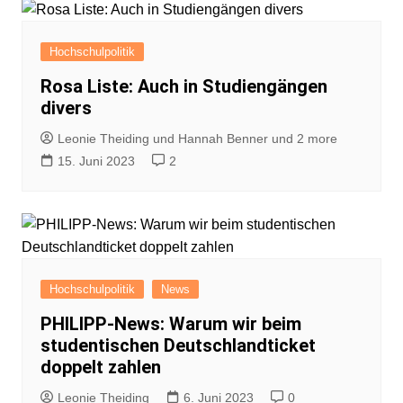
Hochschulpolitik
Rosa Liste: Auch in Studiengängen
divers
Leonie Theiding und Hannah Benner und 2 more
15. Juni 2023
2
Hochschulpolitik
News
PHILIPP-News: Warum wir beim
studentischen Deutschlandticket
doppelt zahlen
Leonie Theiding
6. Juni 2023
0