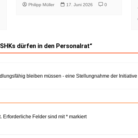
Philipp Müller
17. Juni 2026
0
SHKs dürfen in den Personalrat
“
lungsfähig bleiben müssen - eine Stellungnahme der Initiative 
.
Erforderliche Felder sind mit
*
markiert