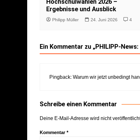
Hochschulwahlen 2026 –
Ergebnisse und Ausblick
Philipp Müller
24. Juni 2026
4
Ein Kommentar zu „
PHILIPP-News: 
Pingback:
Warum wir jetzt unbedingt hand
Schreibe einen Kommentar
Deine E-Mail-Adresse wird nicht veröffentlicht
Kommentar
*