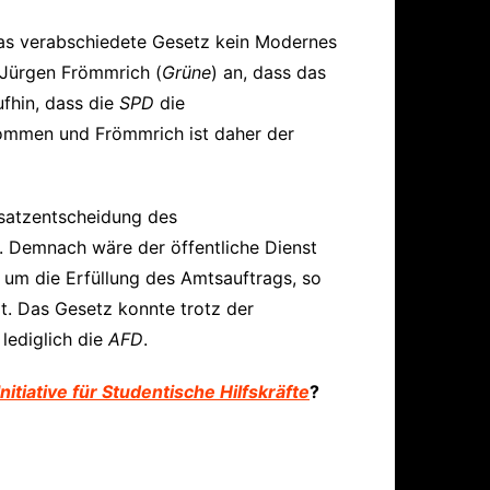
 das verabschiedete Gesetz kein Modernes
 Jürgen Frömmrich (
Grüne
) an, dass das
fhin, dass die
SPD
die
nommen und Frömmrich ist daher der
ndsatzentscheidung des
 Demnach wäre der öffentliche Dienst
e um die Erfüllung des Amtsauftrags, so
. Das Gesetz konnte trotz der
lediglich die
AFD
.
Initiative für Studentische Hilfskräfte
?