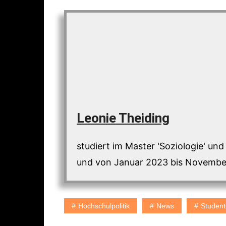
Leonie Theiding
studiert im Master 'Soziologie' und
und von Januar 2023 bis November
Hochschulpolitik
News
Studenti