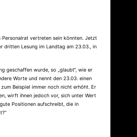
ärung
m Personalrat vertreten sein könnten. Jetzt
r dritten Lesung im Landtag am 23.03., in
g geschaffen wurde, so „glaubt“, wie er
dere Worte und nennt den 23.03. einen
zum Beispiel immer noch nicht erhöht. Er
, wirft ihnen jedoch vor, sich unter Wert
gute Positionen aufschreibt, die in
kt?“