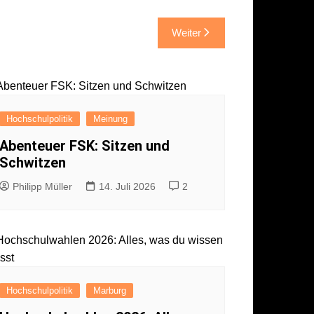
Weiter
Hochschulpolitik
Meinung
Abenteuer FSK: Sitzen und
Schwitzen
Philipp Müller
14. Juli 2026
2
Hochschulpolitik
Marburg