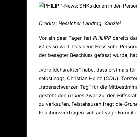
Credits: Hessicher Landtag, Kanzlei
Vor ein paar Tagen hat
PHILIPP
bereits da
ist es so weit: Das neue Hessische Person
der besagter Beschluss gefasst wurde, ha
„Vorbildcharakter“ habe, dass erstmals fü
selbst sagt, Christian Heinz (
CDU
). Torste
„rabenschwarzen Tag“ für die Mitbestimmu
gesteht den
Grünen
zwar zu, den Hilfskräf
zu verkaufen. Felstehausen fragt die
Grün
Koalitionsverträgen sich auf vage Formul