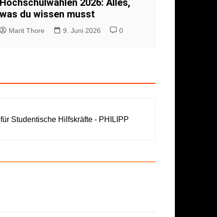
Hochschulwahlen 2026: Alles,
was du wissen musst
Marit Thore
9. Juni 2026
0
für Studentische Hilfskräfte - PHILIPP