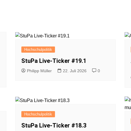
Hochschulpolitik
StuPa Live-Ticker #19.1
Philipp Müller
22. Juli 2026
0
Hochschulpolitik
StuPa Live-Ticker #18.3