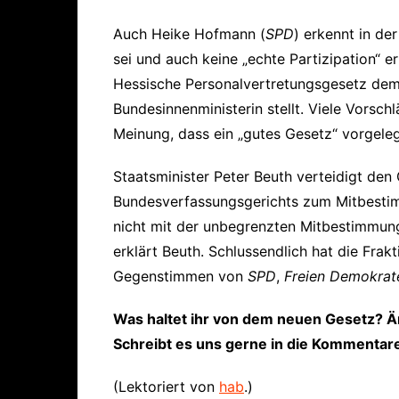
Auch Heike Hofmann (
SPD
) erkennt in de
sei und auch keine „echte Partizipation“ 
Hessische Personalvertretungsgesetz dem 
Bundesinnenministerin stellt. Viele Vorsc
Meinung, dass ein „gutes Gesetz“ vorgele
Staatsminister Peter Beuth verteidigt den 
Bundesverfassungsgerichts zum Mitbestim
nicht mit der unbegrenzten Mitbestimmung 
erklärt Beuth. Schlussendlich hat die Frak
Gegenstimmen von
SPD
,
Freien Demokrat
Was haltet ihr von dem neuen Gesetz? Än
Schreibt es uns gerne in die Kommentar
(Lektoriert von
hab
.)