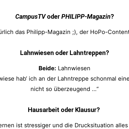
CampusTV
oder
PHILIPP-Magazin
?
rlich das Philipp-Magazin ;), der HoPo-Content 
Lahnwiesen oder Lahntreppen?
Beide:
Lahnwiesen
ese hab‘ ich an der Lahntreppe schonmal eine S
nicht so überzeugend …“
Hausarbeit oder Klausur?
nen ist stressiger und die Drucksituation alle