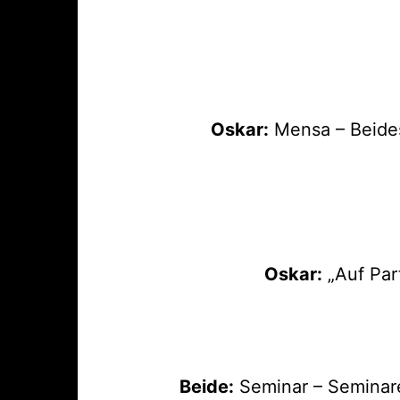
Oskar:
Mensa – Beides
Oskar:
„Auf Par
Beide:
Seminar – Seminare 