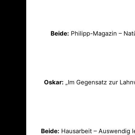
Beide:
Philipp-Magazin – Natü
Oskar:
„Im Gegensatz zur Lahnwi
Beide:
Hausarbeit – Auswendig ler