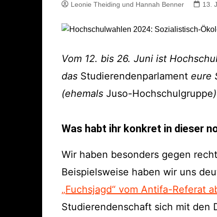
Leonie Theiding und Hannah Benner
13. 
Vom 12. bis 26. Juni ist Hochschu
das
Studierendenparlament
eure 
(ehemals
Juso-Hochschulgruppe
)
Was habt ihr konkret in dieser 
Wir haben besonders gegen rechts
Beispielsweise haben wir uns de
„Fuchsjagd“ vom Antifa-Referat 
Studierendenschaft sich mit den 