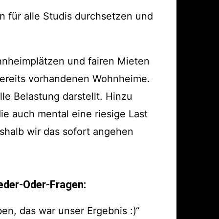
 für alle Studis durchsetzen und
hnheimplätzen und fairen Mieten
bereits vorhandenen Wohnheime.
le Belastung darstellt. Hinzu
e auch mental eine riesige Last
eshalb wir das sofort angehen
eder-Oder-Fragen:
en, das war unser Ergebnis :)“