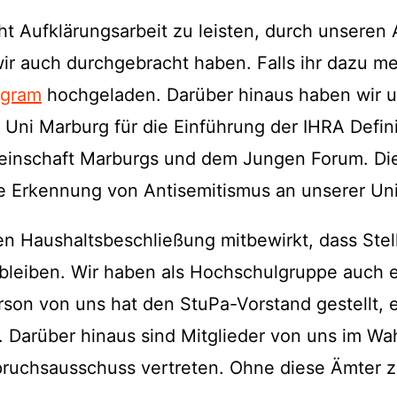
t Aufklärungsarbeit zu leisten, durch unseren
r auch durchgebracht haben. Falls ihr dazu me
agram
hochgeladen. Darüber hinaus haben wir un
 Uni Marburg für die Einführung der IHRA Defin
inschaft Marburgs und dem Jungen Forum. Dies
e Erkennung von Antisemitismus an unserer Uni
en Haushaltsbeschließung mitbewirkt, dass Stel
bleiben. Wir haben als Hochschulgruppe auch e
erson von uns hat den StuPa-Vorstand gestellt,
. Darüber hinaus sind Mitglieder von uns im Wah
uchsausschuss vertreten. Ohne diese Ämter z