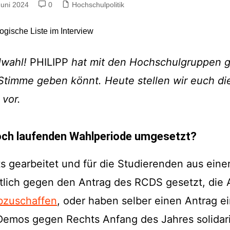
Juni 2024
0
Hochschulpolitik
Impressum
Datenschutzerkl
lwahl!
PHILIPP
hat mit den Hochschulgruppen g
Stimme geben könnt. Heute stellen wir euch d
 vor.
noch laufenden Wahlperiode umgesetzt?
 gearbeitet und für die Studierenden aus eine
utlich gegen den Antrag des RCDS gesetzt, die
abzuschaffen
, oder haben selber einen Antrag e
Demos gegen Rechts Anfang des Jahres solidari