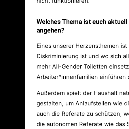
nicht funktionieren.
Welches Thema ist euch aktuell 
angehen?
Eines unserer Herzensthemen ist 
Diskriminierung ist und wo sich a
mehr All-Gender Toiletten einse
Arbeiter*innenfamilien einführen
Außerdem spielt der Haushalt natü
gestalten, um Anlaufstellen wie 
auch die Referate zu schützen, we
die autonomen Referate wie das 