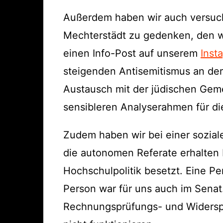
Außerdem haben wir auch versuch
Mechterstädt zu gedenken, den wi
einen Info-Post auf unserem
Inst
steigenden Antisemitismus an der
Austausch mit der jüdischen Geme
sensibleren Analyserahmen für di
Zudem haben wir bei einer sozial
die autonomen Referate erhalten 
Hochschulpolitik besetzt. Eine P
Person war für uns auch im Senat
Rechnungsprüfungs- und Widerspr