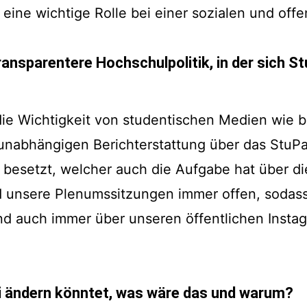
eine wichtige Rolle bei einer sozialen und off
ransparentere Hochschulpolitik, in der sich St
die Wichtigkeit von studentischen Medien wie b
r unabhängigen Berichterstattung über das StuP
besetzt, welcher auch die Aufgabe hat über di
unsere Plenumssitzungen immer offen, sodass 
d auch immer über unseren öffentlichen Instag
ni ändern könntet, was wäre das und warum?