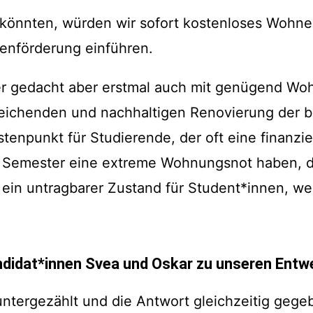
 könnten, würden wir sofort kostenloses Wohnen
ienförderung einführen.
her gedacht aber erstmal auch mit genügend Wo
reichenden und nachhaltigen Renovierung der 
tenpunkt für Studierende, der oft eine finanziel
 Semester eine extreme Wohnungsnot haben, di
ach ein untragbarer Zustand für Student*innen, w
ndidat*innen Svea und Oskar zu unseren Entw
ntergezählt und die Antwort gleichzeitig gegeb