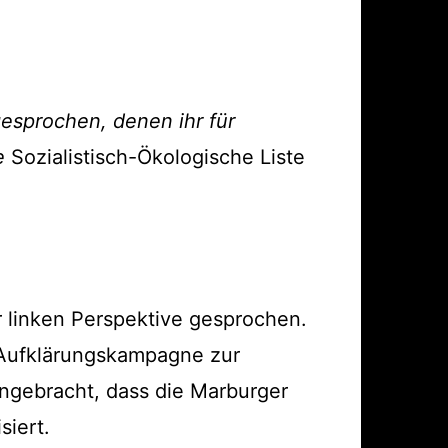
ärung
esprochen, denen ihr für
ie
Sozialistisch-Ökologische Liste
r linken Perspektive gesprochen.
 Aufklärungskampagne zur
ingebracht, dass die Marburger
siert.