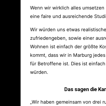
Wenn wir wirklich alles umsetzen
eine faire und ausreichende Stud
Wir würden uns etwas realistisc
zufriedengeben, sowie einer aus
Wohnen ist einfach der größte Kos
kommt, dass wir in Marburg jedes
für Betroffene ist. Dies ist einf
würden.
Das sagen die Ka
„Wir haben gemeinsam von drei ru