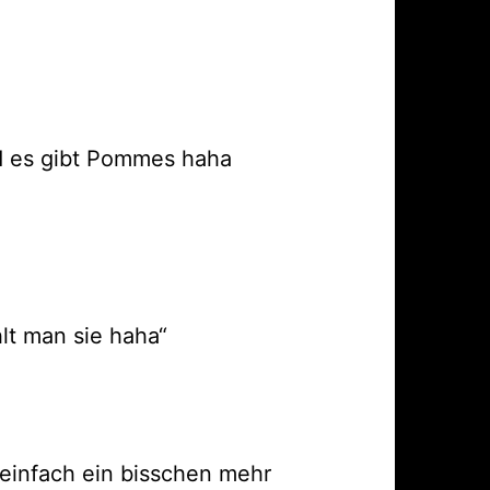
nd es gibt Pommes haha
lt man sie haha“
 einfach ein bisschen mehr