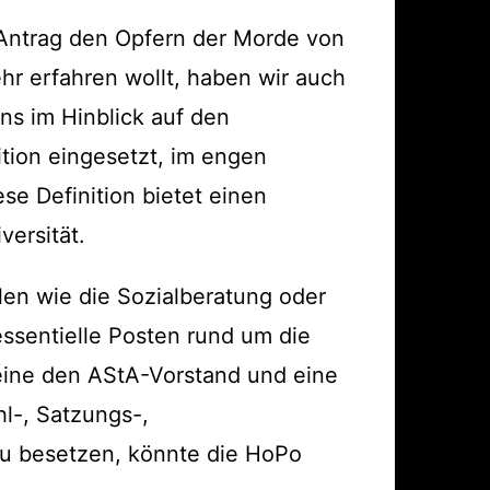
 Antrag den Opfern der Morde von
hr erfahren wollt, haben wir auch
s im Hinblick auf den
ition eingesetzt, im engen
e Definition bietet einen
versität.
len wie die Sozialberatung oder
ssentielle Posten rund um die
 eine den AStA-Vorstand und eine
l-, Satzungs-,
u besetzen, könnte die HoPo