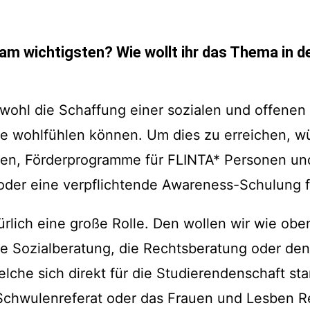
am wichtigsten? Wie wollt ihr das Thema in 
wohl die Schaffung einer sozialen und offenen 
lle wohlfühlen können. Um dies zu erreichen, w
tzen, Förderprogramme für FLINTA* Personen un
 oder eine verpflichtende Awareness-Schulung 
rlich eine große Rolle. Den wollen wir wie obe
die Sozialberatung, die Rechtsberatung oder de
lche sich direkt für die Studierendenschaft st
Schwulenreferat oder das Frauen und Lesben Re