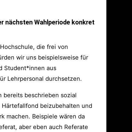
der nächsten Wahlperiode konkret
Hochschule, die frei von
ürden wir uns beispielsweise für
d Student*innen aus
für Lehrpersonal durchsetzen.
n bereits beschrieben sozial
n Härtefallfond beizubehalten und
ark machen. Beispiele wären da
ferat, aber eben auch Referate