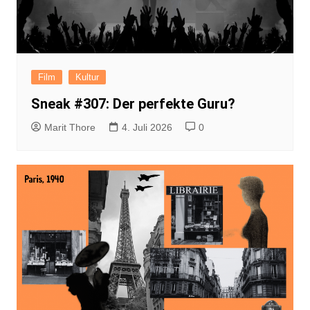
Film
Kultur
Sneak #307: Der perfekte Guru?
Marit Thore
4. Juli 2026
0