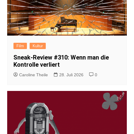
Film
Kultur
Sneak-Review #310: Wenn man die
Kontrolle verliert
Caroline Theile
28. Juli 2026
0