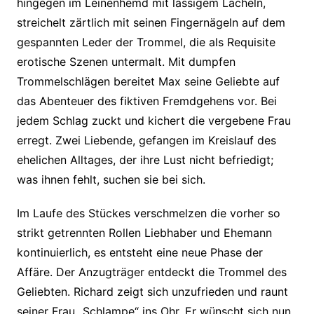
hingegen im Leinenhemd mit lässigem Lächeln,
streichelt zärtlich mit seinen Fingernägeln auf dem
gespannten Leder der Trommel, die als Requisite
erotische Szenen untermalt. Mit dumpfen
Trommelschlägen bereitet Max seine Geliebte auf
das Abenteuer des fiktiven Fremdgehens vor. Bei
jedem Schlag zuckt und kichert die vergebene Frau
erregt. Zwei Liebende, gefangen im Kreislauf des
ehelichen Alltages, der ihre Lust nicht befriedigt;
was ihnen fehlt, suchen sie bei sich.
Im Laufe des Stückes verschmelzen die vorher so
strikt getrennten Rollen Liebhaber und Ehemann
kontinuierlich, es entsteht eine neue Phase der
Affäre. Der Anzugträger entdeckt die Trommel des
Geliebten. Richard zeigt sich unzufrieden und raunt
seiner Frau „Schlampe“ ins Ohr. Er wünscht sich nun