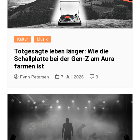
Kultur
Musik
Totgesagte leben länger: Wie die
Schallplatte bei der Gen-Z am Aura
farmen ist
Fynn Petersen
7. Juli 2026
3