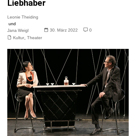
Liebhaber
Leonie Theiding
und
30. März 2022
0
Jana Weigl
Kultur
,
Theater