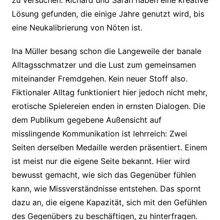
zu versuchen. Richard und Sarah haben eine kreative
Lösung gefunden, die einige Jahre genutzt wird, bis
eine Neukalibrierung von Nöten ist.
Ina Müller besang schon die Langeweile der banale
Alltagsschmatzer und die Lust zum gemeinsamen
miteinander Fremdgehen. Kein neuer Stoff also.
Fiktionaler Alltag funktioniert hier jedoch nicht mehr,
erotische Spielereien enden in ernsten Dialogen. Die
dem Publikum gegebene Außensicht auf
misslingende Kommunikation ist lehrreich: Zwei
Seiten derselben Medaille werden präsentiert. Einem
ist meist nur die eigene Seite bekannt. Hier wird
bewusst gemacht, wie sich das Gegenüber fühlen
kann, wie Missverständnisse entstehen. Das spornt
dazu an, die eigene Kapazität, sich mit den Gefühlen
des Gegenübers zu beschäftigen, zu hinterfragen.