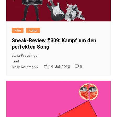
Film
Kultur
Sneak-Review #309: Kampf um den
perfekten Song
Jana Kreuzinger
und
14. Juli 2026
0
Nelly Kaufmann