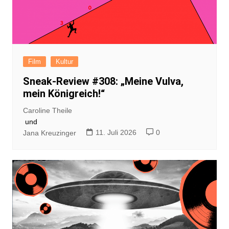
Film
Kultur
Sneak-Review #308: „Meine Vulva,
mein Königreich!“
Caroline Theile
und
11. Juli 2026
0
Jana Kreuzinger