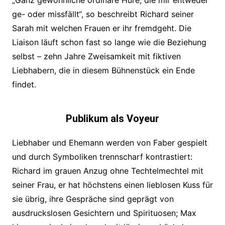
„Ganz gewöhnliche ordinäre Hure, die mir entweder
ge- oder missfällt“, so beschreibt Richard seiner
Sarah mit welchen Frauen er ihr fremdgeht. Die
Liaison läuft schon fast so lange wie die Beziehung
selbst – zehn Jahre Zweisamkeit mit fiktiven
Liebhabern, die in diesem Bühnenstück ein Ende
findet.
Publikum als Voyeur
Liebhaber und Ehemann werden von Faber gespielt
und durch Symboliken trennscharf kontrastiert:
Richard im grauen Anzug ohne Techtelmechtel mit
seiner Frau, er hat höchstens einen lieblosen Kuss für
sie übrig, ihre Gespräche sind geprägt von
ausdruckslosen Gesichtern und Spirituosen; Max